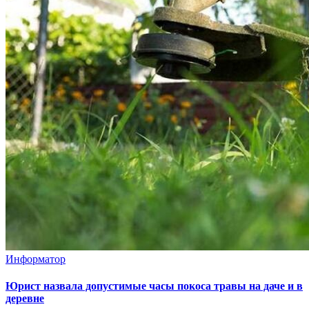
Информатор
Юрист назвала допустимые часы покоса травы на даче и в
деревне