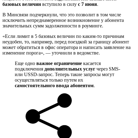
базовых величин
вступило в силу
с 7 июня
.
В Минсвязи подчеркнули, что это позволит в том числе
исключить непреднамеренное возникновение у абонента
значительных сумм задолженности в роуминге.
«Если лимит в 5 базовых величин по каким-то причинам
неудобен, то, например, перед поездкой за границу абонент
может обратиться в офис оператора и написать заявление на
изменение порога», — уточнили в ведомстве.
Еще одно
важное ограничение
касается
подключения
дополнительных услуг
через SMS-
или USSD-запрос. Теперь такие запросы могут
осуществляться только путем их
самостоятельного ввода абонентом
.