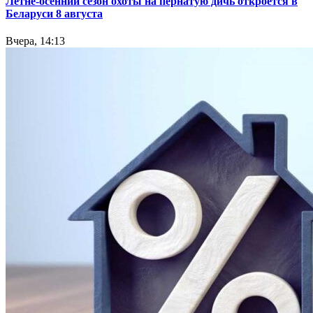
Летне-осенний сезон охоты на пернатую дичь откроется в
Беларуси 8 августа
Вчера, 14:13