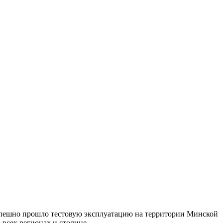
успешно прошло тестовую эксплуатацию на территории Минской
всех регионах и столице.