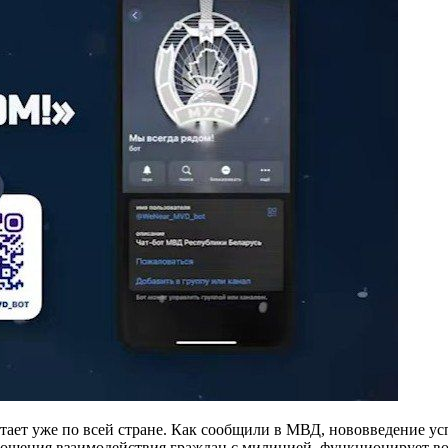
тает уже по всей стране. Как сообщили в МВД, нововведение 
рощения взаимодействия граждан с милицией, функционирует во 