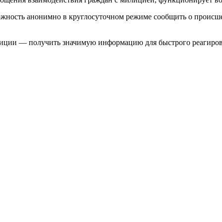
ожность анонимно в круглосуточном режиме сообщить о происш
илиции — получить значимую информацию для быстрого реагиров