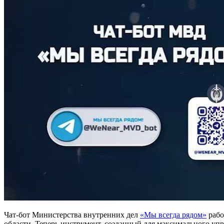
Чат-бот Министерства внутренних дел
«Мы всегда рядом»
рабо
области. Теперь инструмент, созданный для максимального уп