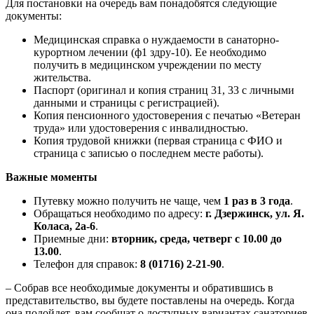
Для постановки на очередь вам понадобятся следующие
документы:
Медицинская справка о нуждаемости в санаторно-
курортном лечении (ф1 здру-10). Ее необходимо
получить в медицинском учреждении по месту
жительства.
Паспорт (оригинал и копия страниц 31, 33 с личными
данными и страницы с регистрацией).
Копия пенсионного удостоверения с печатью «Ветеран
труда» или удостоверения с инвалидностью.
Копия трудовой книжки (первая страница с ФИО и
страница с записью о последнем месте работы).
Важные моменты
Путевку можно получить не чаще, чем
1 раз в 3 года
.
Обращаться необходимо по адресу:
г. Дзержинск, ул. Я.
Коласа, 2а-6
.
Приемные дни:
вторник, среда, четверг с 10.00 до
13.00
.
Телефон для справок:
8 (01716) 2-21-90
.
– Собрав все необходимые документы и обратившись в
представительство, вы будете поставлены на очередь. Когда
она подойдет, вам сообщат о доступных вариантах санаториев