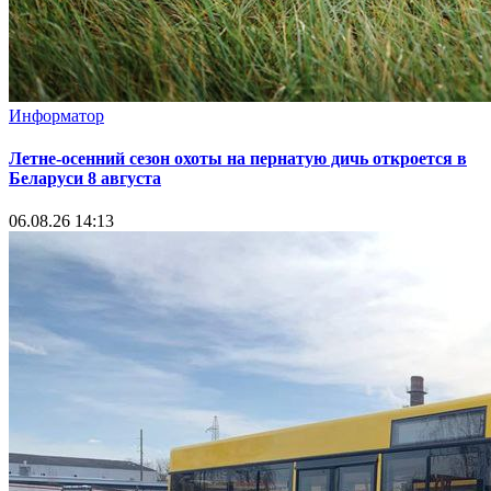
Информатор
Летне-осенний сезон охоты на пернатую дичь откроется в
Беларуси 8 августа
06.08.26 14:13