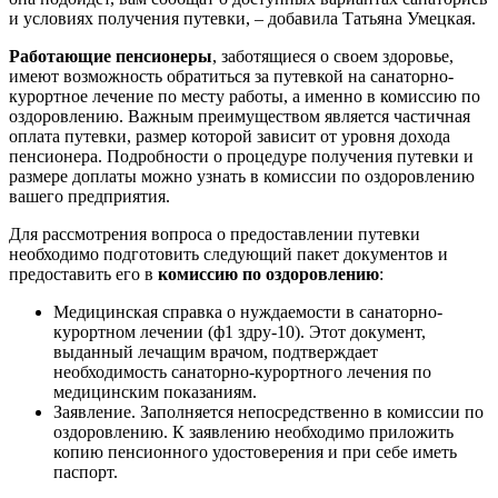
и условиях получения путевки, – добавила Татьяна Умецкая.
Работающие пенсионеры
, заботящиеся о своем здоровье,
имеют возможность обратиться за путевкой на санаторно-
курортное лечение по месту работы, а именно в комиссию по
оздоровлению. Важным преимуществом является частичная
оплата путевки, размер которой зависит от уровня дохода
пенсионера. Подробности о процедуре получения путевки и
размере доплаты можно узнать в комиссии по оздоровлению
вашего предприятия.
Для рассмотрения вопроса о предоставлении путевки
необходимо подготовить следующий пакет документов и
предоставить его в
комиссию по оздоровлению
:
Медицинская справка о нуждаемости в санаторно-
курортном лечении (ф1 здру-10). Этот документ,
выданный лечащим врачом, подтверждает
необходимость санаторно-курортного лечения по
медицинским показаниям.
Заявление. Заполняется непосредственно в комиссии по
оздоровлению. К заявлению необходимо приложить
копию пенсионного удостоверения и при себе иметь
паспорт.