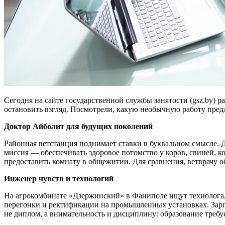
Сегодня на сайте государственной службы занятости (gsz.by) 
остановить взгляд. Посмотрели, какую необычную работу пре
Доктор Айболит для будущих поколений
Районная ветстанция поднимает ставки в буквальном смысле. 
миссия — обеспечивать здоровое потомство у коров, свиней, к
предоставить комнату в общежитии. Для сравнения, ветврачу 
Инженер чувств и технологий
На агрокомбинате «Дзержинский» в Фаниполе ищут технолога,
перегонки и ректификации на промышленных установках. Зарпла
не диплом, а внимательность и дисциплину: образование требу