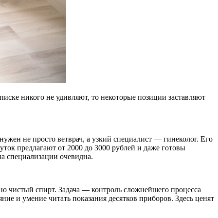
списке никого не удивляют, то некоторые позиции заставляют
ужен не просто ветврач, а узкий специалист — гинеколог. Его
уток предлагают от 2000 до 3000 рублей и даже готовы
на специализации очевидна.
но чистый спирт. Задача — контроль сложнейшего процесса
ние и умение читать показания десятков приборов. Здесь ценят