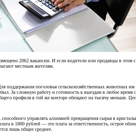
размещено 2062 вакансии. И если водители или продавцы в этом 
длагают местным жителям.
Для поддержания поголовья сельскохозяйственных животных им н
обыл. За сложную работу и готовность к выездам в любое время с
общего профиля в той же конторе обещают на тысячу меньше. Це
 способного управлять алхимией превращения сырья в кристаль
та в 1800 рублей — это плата за ответственность, острое обоня
ется лишь общее среднее.