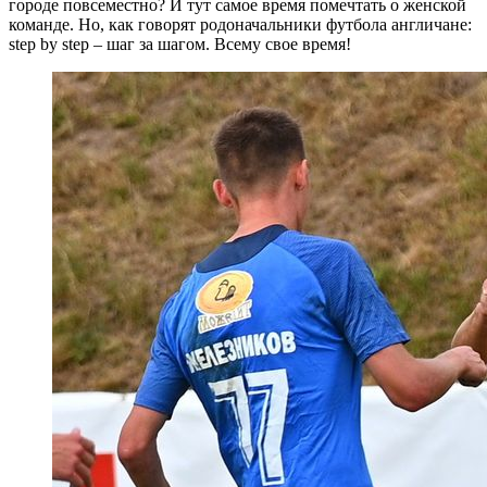
городе повсеместно? И тут самое время помечтать о женской
команде. Но, как говорят родоначальники футбола англичане:
step by step – шаг за шагом. Всему свое время!