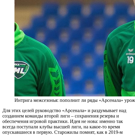
Интрига межсезонья: пополнит ли ряды «Арсенала» урож
Для этих целей руководство «Арсенала» и раздумывает над
созданием команды второй лиги – сохранения резерва и
обеспечения игровой практики. Идея не нова: именно так
всегда поступали клубы высшей лиги, на какое-то время
опускавшиеся в первую. Старожилы помнят, как в 2019-м