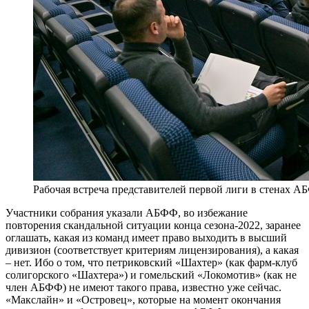
Рабочая встреча представителей первой лиги в стенах 
Участники собрания указали АБФФ, во избежание
повторения скандальной ситуации конца сезона-2022, заранее
оглашать, какая из команд имеет право выходить в высший
дивизион (соответствует критериям лицензирования), а какая
– нет. Ибо о том, что петриковский «Шахтер» (как фарм-клуб
солигорского «Шахтера») и гомельский «Локомотив» (как не
член АБФФ) не имеют такого права, известно уже сейчас.
«Макслайн» и «Островец», которые на момент окончания