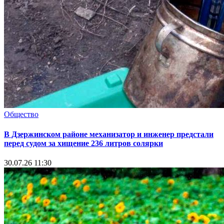
Общество
В Дзержинском районе механизатор и инженер предстали
перед судом за хищение 236 литров солярки
30.07.26 11:30