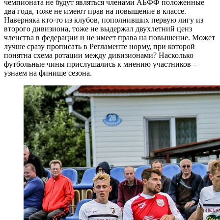
чемпионата не будут являться членами АБФФ положенные
два года, тоже не имеют прав на повышение в классе.
Наверняка кто-то из клубов, пополнивших первую лигу из
второго дивизиона, тоже не выдержал двухлетний ценз
членства в федерации и не имеет права на повышение. Может
лучше сразу прописать в Регламенте норму, при которой
понятна схема ротации между дивизионами? Насколько
футбольные чины прислушались к мнению участников –
узнаем на финише сезона.