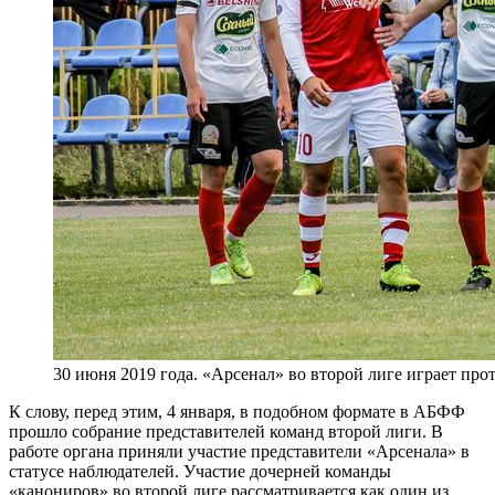
30 июня 2019 года. «Арсенал» во второй лиге играет пр
К слову, перед этим, 4 января, в подобном формате в АБФФ
прошло собрание представителей команд второй лиги. В
работе органа приняли участие представители «Арсенала» в
статусе наблюдателей. Участие дочерней команды
«канониров» во второй лиге рассматривается как один из