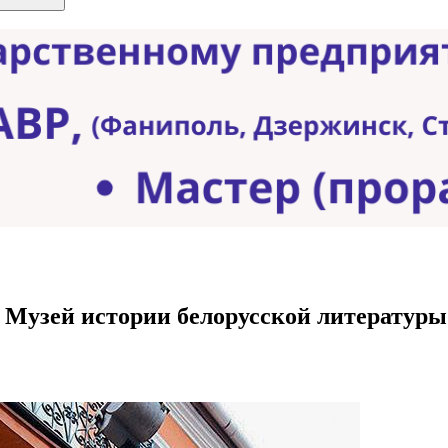
 Музей истории белорусской литературы