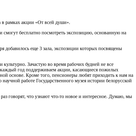
 в рамках акции «От всей души».
Они смогут бесплатно посмотреть экспозицию, основанную на
варя добавилось еще 3 зала, экспозиции которых посвящены
 культурно. Зачастую во время рабочих будней не все
 мы каждый год поддерживаем акции, касающиеся пожилых
ной основе. Кроме того, пенсионеры любят приходить к нам на
о научной работе Государственного музея истории белорусской
аз говорят, что узнают что-то новое и интересное. Думаю, мы