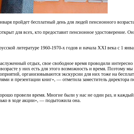
января пройдет бесплатный день для людей пенсионного возраста
 открыт для всех, кто предоставит пенсионное удостоверение. 
орусской литературе 1960-1970-х годов и начала XXI века с 1 ян
аслуженный отдых, свое свободное время проводили интересно и
м возрасте у них есть для этого возможность и время. Поэтому
оприятий, организовываются экскурсии для них тоже на бесплат
елями и презентации книг», — отметила заместитель директора п
ошо провели время. Многие были у нас не один раз, и каждый р
лько в ходе акции», — подытожила она.