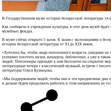
В Государственном музее истории белорусской литературы 14 
Как сообщили в учреждении культуры, в этот день музей будет
музейных фондах.
В музее сейчас открыто 5 залов. К залам с экспозициями о бел
истории белорусской литературы от XI до XIX веков.
«Хотелось бы, чтобы люди пенсионного возраста, ушедшие на з
успевают посетить музеи, концерты, библиотеки, а уже в тако
людей. Пенсионеры приходят к нам бесплатно на открытие мер
литературные вечера с классической музыкой, встречи с писат
литературы Олеся Кузнецова.
«Мы поддерживаем людей, чтобы они в эти праздничные дни хор
и дальше будем продолжать работать в этом направлении не то