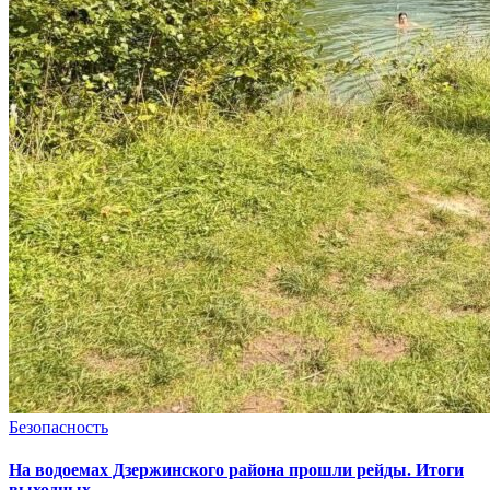
Безопасность
На водоемах Дзержинского района прошли рейды. Итоги
выходных