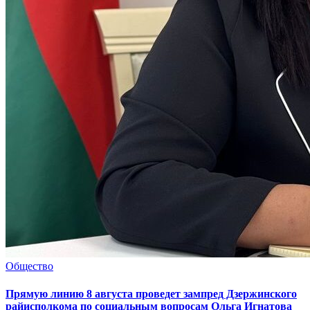
Общество
Прямую линию 8 августа проведет зампред Дзержинского
райисполкома по социальным вопросам Ольга Игнатова