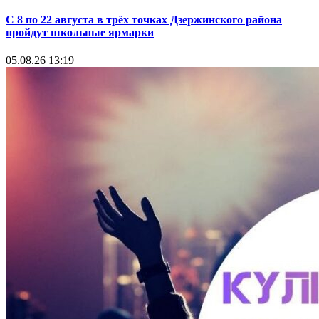
С 8 по 22 августа в трёх точках Дзержинского района
пройдут школьные ярмарки
05.08.26 13:19