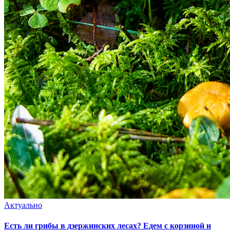
Актуально
Есть ли грибы в дзержинских лесах? Едем с корзиной и