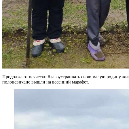
Продолжают всячески благоустраивать свою малую родину жит
полоневичане вышли на весенний марафет.