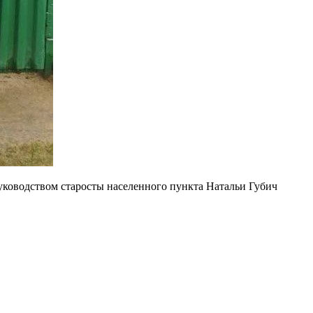
уководством старосты населенного пункта Натальи Губич