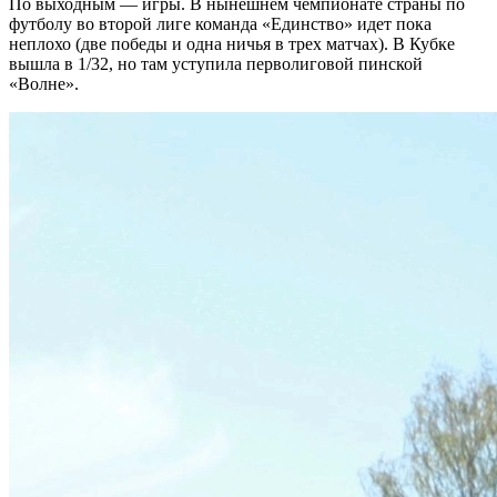
По выходным — игры. В нынешнем чемпионате страны по
футболу во второй лиге команда «Единство» идет пока
неплохо (две победы и одна ничья в трех матчах). В Кубке
вышла в 1/32, но там уступила перволиговой пинской
«Волне».