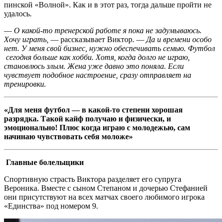
пинской «Волной». Как и в этот раз, тогда дальше пройти не
удалось.
—
О какой-то тренерской работе я пока не задумываюсь.
Хочу играть,
— рассказывает Виктор. —
Да и времени особо
нет. У меня свой бизнес, нужно обеспечивать семью. Футбол
сегодня больше как хобби. Хотя, когда долго не играю,
становлюсь злым. Жена уже давно это поняла. Если
чувствует подобное настроение, сразу отправляет на
тренировки.
«Для меня футбол — в какой-то степени хорошая
разрядка. Такой кайф получаю и физически, и
эмоционально! Плюс когда играю с молодежью, сам
начинаю чувствовать себя моложе»
Главные болельщики
Спортивную страсть Виктора разделяет его супруга
Вероника. Вместе с сыном Степаном и дочерью Стефанией
они присутствуют на всех матчах своего любимого игрока
«Единства» под номером 9.