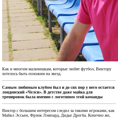
Как и многим мальчишкам, которые любят футбол, Виктору
хотелось быть похожим на звезд.
C
амым любимым клубом был и до сих пор у него остается
лондонский «Челси». В детстве даже майка для
тренировок была именно с логотипом этой команды
Виктор с большим интересом следил за такими игроками, как
Майкл Эссьен, Фрэнк Лэмпард, Дидье Дрогба. Конечно же,