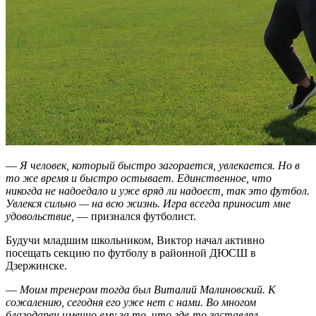
—
Я человек, который быстро загорается, увлекается. Но в
то же время и быстро остывает. Единственное, что
никогда не надоедало и уже вряд ли надоест, так это футбол.
Увлекся сильно — на всю жизнь. Игра всегда приносит мне
удовольствие,
— признался футболист.
Будучи младшим школьником, Виктор начал активно
посещать секцию по футболу в районной ДЮСШ в
Дзержинске.
—
Моим тренером тогда был Виталий Малиновский. К
сожалению, сегодня его уже нет с нами. Во многом
благодарен именно ему за то, что где-то заставлял,