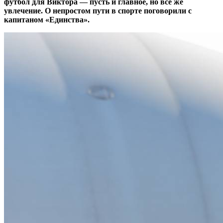
футбол для Виктора — пусть и главное, но все же
увлечение. О непростом пути в спорте поговорили с
капитаном «Единства».