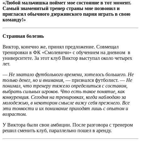
«Любой мальчишка поймет мое состояние в тот момент.
Самый знаменитый тренер страны мне позвонил и
пригласил обычного дзержинского парня играть в свою
команду!
»
Странная болезнь
Виктор, конечно же, принял предложение. Совмещал
тренировки в ФК «Смолевичи» с обучением на дневном в
университете. За этот клуб Виктор выступал около четырех
лет.
—
Не хватало футбольного времени, хотелось большего. Не
только денег, но и внимания,
— признался футболист. —
Не
понимал, что тренеру тяжело определиться с составом,
выбрать сильных игроков. Что есть такое понятие, как
конкуренция. Сегодня на тренировках, когда наблюдаю за
молодежью, в некотором смысле вижу себя прежнего. Все
эти тонкости и их понимание приходят лишь с опытом и
возрастом.
У Виктора были свои амбиции. После разговора с тренером
решил сменить клуб, параллельно пошел в аренду.