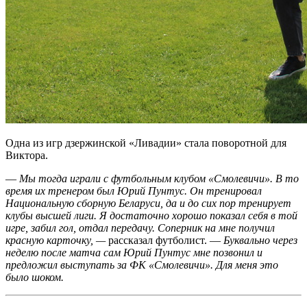
Одна из игр дзержинской «Ливадии» стала поворотной для
Виктора.
—
Мы тогда играли с футбольным клубом «Смолевичи». В то
время их тренером был Юрий Пунтус. Он тренировал
Национальную сборную Беларуси, да и до сих пор тренирует
клубы высшей лиги. Я достаточно хорошо показал себя в той
игре, забил гол, отдал передачу. Соперник на мне получил
красную карточку, —
рассказал футболист. —
Буквально через
неделю после матча сам Юрий Пунтус мне позвонил и
предложил выступать за ФК «Смолевичи». Для меня это
было шоком.