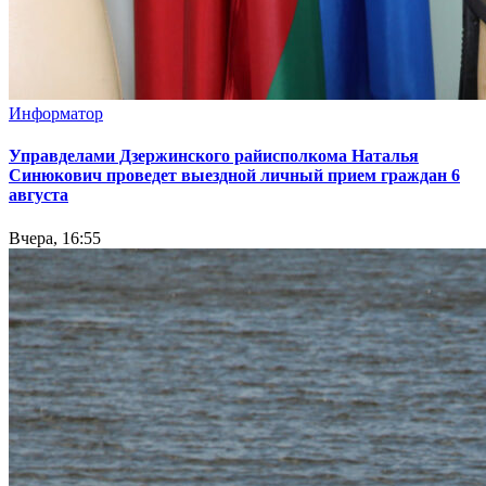
Информатор
Управделами Дзержинского райисполкома Наталья
Синюкович проведет выездной личный прием граждан 6
августа
Вчера, 16:55