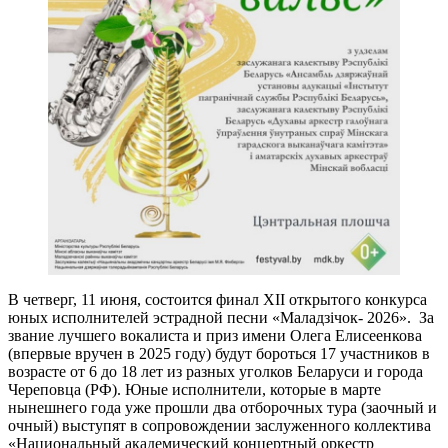
В четверг, 11 июня, состоится финал XII открытого конкурса
юных исполнителей эстрадной песни «Маладзічок- 2026». За
звание лучшего вокалиста и приз имени Олега Елисеенкова
(впервые вручен в 2025 году) будут бороться 17 участников в
возрасте от 6 до 18 лет из разных уголков Беларуси и города
Череповца (РФ). Юные исполнители, которые в марте
нынешнего года уже прошли два отборочных тура (заочный и
очный) выступят в сопровождении заслуженного коллектива
«Национальный академический концертный оркестр