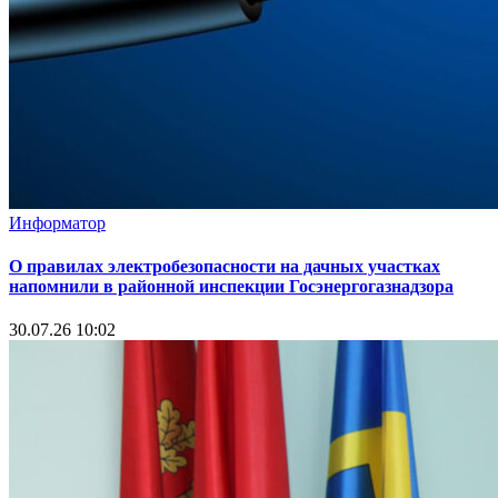
Информатор
О правилах электробезопасности на дачных участках
напомнили в районной инспекции Госэнергогазнадзора
30.07.26 10:02