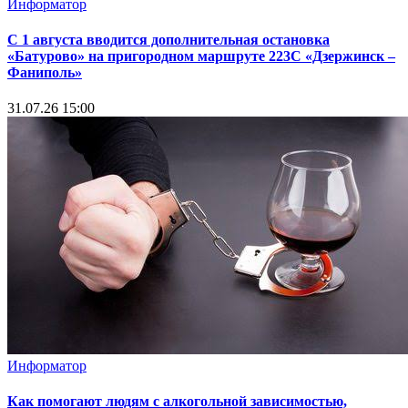
Информатор
С 1 августа вводится дополнительная остановка
«Батурово» на пригородном маршруте 223С «Дзержинск –
Фаниполь»
31.07.26 15:00
Информатор
Как помогают людям с алкогольной зависимостью,