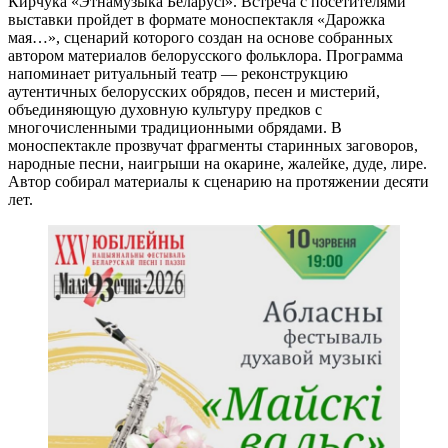
Кирчука «Этнамузыка Беларусі». Встреча с посетителями
выставки пройдет в формате моноспектакля «Дарожка
мая…», сценарий которого создан на основе собранных
автором материалов белорусского фольклора. Программа
напоминает ритуальный театр — реконструкцию
аутентичных белорусских обрядов, песен и мистерий,
объединяющую духовную культуру предков с
многочисленными традиционными обрядами. В
моноспектакле прозвучат фрагменты старинных заговоров,
народные песни, наигрыши на окарине, жалейке, дуде, лире.
Автор собирал материалы к сценарию на протяжении десяти
лет.