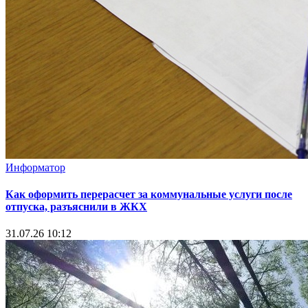
Информатор
Как оформить перерасчет за коммунальные услуги после
отпуска, разъяснили в ЖКХ
31.07.26 10:12