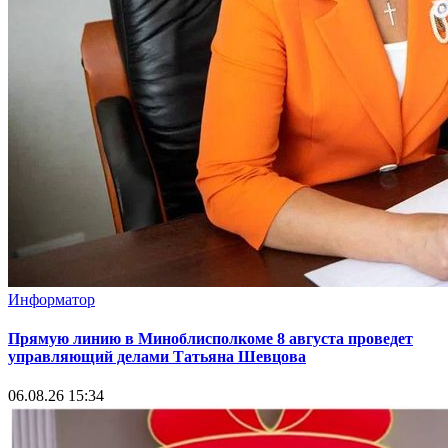
Информатор
Прямую линию в Миноблисполкоме 8 августа проведет
управляющий делами Татьяна Шевцова
06.08.26 15:34