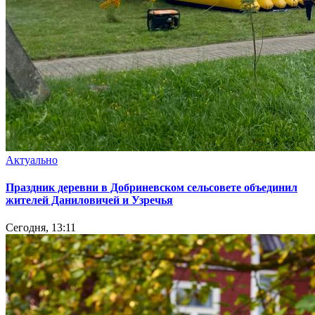
Актуально
Праздник деревни в Добриневском сельсовете объединил
жителей Даниловичей и Узречья
Сегодня, 13:11