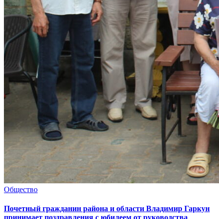
Общество
Почетный гражданин района и области Владимир Гаркун
принимает поздравления с юбилеем от руководства