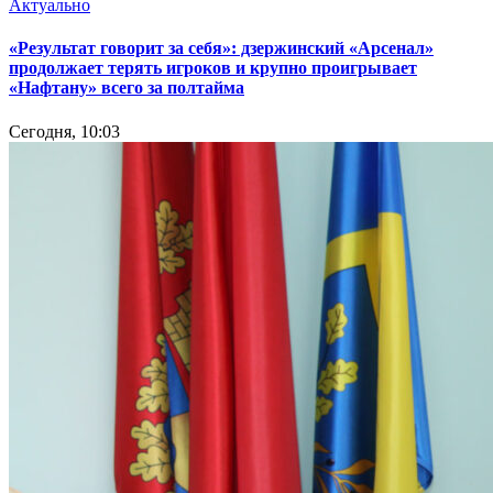
Актуально
«Результат говорит за себя»: дзержинский «Арсенал»
продолжает терять игроков и крупно проигрывает
«Нафтану» всего за полтайма
Сегодня, 10:03