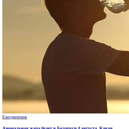
Ежедневник
Аномальная жара будет в Беларуси 4 августа. Какая