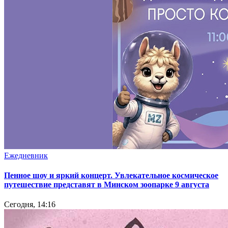
Ежедневник
Пенное шоу и яркий концерт. Увлекательное космическое
путешествие представят в Минском зоопарке 9 августа
Сегодня, 14:16