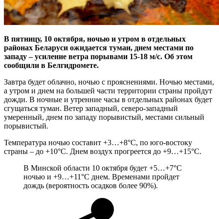
В пятницу, 10 октября, ночью и утром в отдельных
районах Беларуси ожидается туман, днем местами по
западу – усиление ветра порывами 15-18 м/с. Об этом
сообщили в Белгидромете.
Завтра будет облачно, ночью с прояснениями. Ночью местами,
а утром и днем на большей части территории страны пройдут
дожди. В ночные и утренние часы в отдельных районах будет
сгущаться туман. Ветер западный, северо-западный
умеренный, днем по западу порывистый, местами сильный
порывистый.
Температура ночью составит +3…+8°С, по юго-востоку
страны – до +10°С. Днем воздух прогреется до +9…+15°С.
В Минской области 10 октября будет +5…+7°С
ночью и +9…+11°С днем. Временами пройдет
дождь (вероятность осадков более 90%).