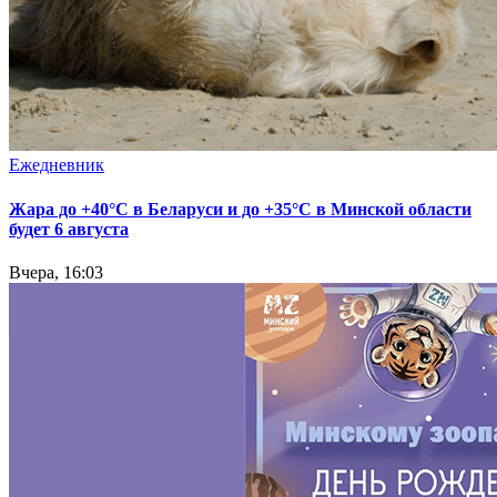
Ежедневник
Жара до +40°С в Беларуси и до +35°С в Минской области
будет 6 августа
Вчера, 16:03