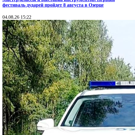
фестиваль дударей пройдет 8 августа в Озерце
04.08.26 15:22