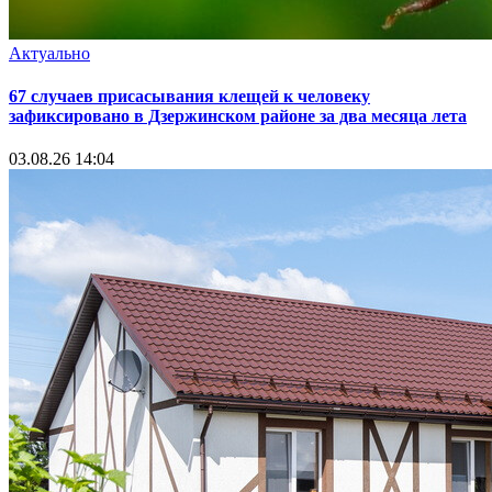
Актуально
67 случаев присасывания клещей к человеку
зафиксировано в Дзержинском районе за два месяца лета
03.08.26 14:04