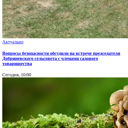
Актуально
Вопросы безопасности обсудили на встрече председателя
Добриневского сельсовета с членами садового
товарищества
Сегодня, 10:00