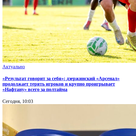
Актуально
«Результат говорит за себя»: дзержинский «Арсенал»
продолжает терять игроков и крупно проигрывает
«Нафтану» всего за полтайма
Сегодня, 10:03