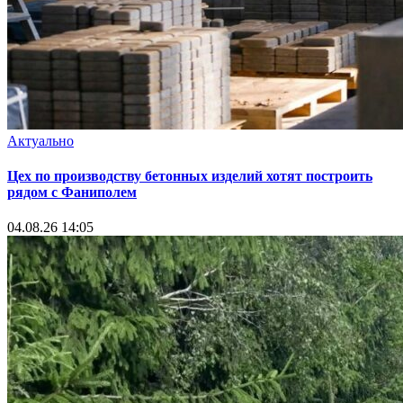
Актуально
Цех по производству бетонных изделий хотят построить
рядом с Фаниполем
04.08.26 14:05