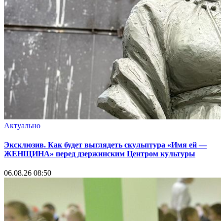
Актуально
Эксклюзив. Как будет выглядеть скульптура «Имя ей —
ЖЕНЩИНА» перед дзержинским Центром культуры
06.08.26 08:50