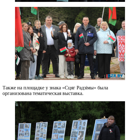
Также на площадке у знака «Сцяг Радзiмы» была
организована тематическая выставка.