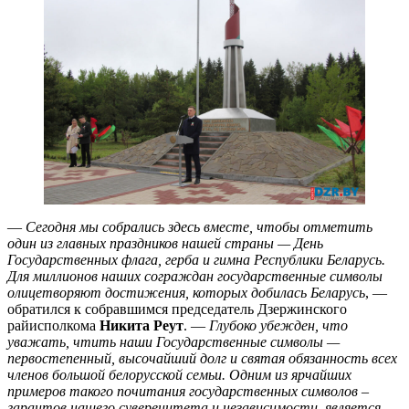
—
Сегодня мы собрались здесь вместе, чтобы отметить
один из главных праздников нашей страны — День
Государственных флага, герба и гимна Республики Беларусь.
Для миллионов наших сограждан государственные символы
олицетворяют достижения, которых добилась Беларусь
, —
обратился к собравшимся председатель Дзержинского
райисполкома
Никита Реут
. —
Глубоко убежден, что
уважать, чтить наши Государственные символы —
первостепенный, высочайший долг и святая обязанность всех
членов большой белорусской семьи. Одним из ярчайших
примеров такого почитания государственных символов –
гарантов нашего суверенитета и независимости, является