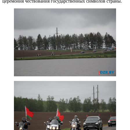
церемония чествования государственных символов страны.