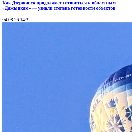
Как Дзержинск продолжает готовиться к областным
«Дажынкам» — узнали степень готовности объектов
04.08.26 14:32