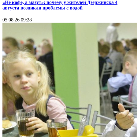
«Не кофе, а мазут»: почему у жителей Дзержинска 4
августа возникли проблемы с водой
05.08.26 09:28