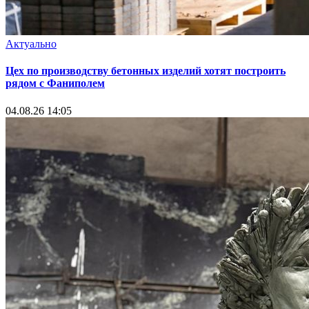
Актуально
Цех по производству бетонных изделий хотят построить
рядом с Фаниполем
04.08.26 14:05