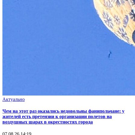
Актуально
Чем на этот раз оказались недовольны фанипольчане: у
жителей есть претензии к организации полетов на
воздушных шарах в окрестностях города
07.08.26 14:19