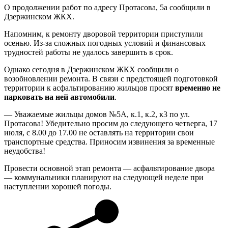
О продолжении работ по адресу Протасова, 5а сообщили в
Дзержинском ЖКХ.
Напомним, к ремонту дворовой территории приступили
осенью. Из-за сложных погодных условий и финансовых
трудностей работы не удалось завершить в срок.
Однако сегодня в Дзержинском ЖКХ сообщили о
возобновлении ремонта. В связи с предстоящей подготовкой
территории к асфальтированию жильцов просят
временно не
парковать на ней автомобили
.
— Уважаемые жильцы домов №5А, к.1, к.2, к3 по ул.
Протасова! Убедительно просим до следующего четверга, 17
июля, с 8.00 до 17.00 не оставлять на территории свои
транспортные средства. Приносим извинения за временные
неудобства!
Провести основной этап ремонта — асфальтирование двора
— коммунальники планируют на следующей неделе при
наступлении хорошей погоды.