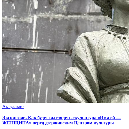
Актуально
Эксклюзив. Как будет выглядеть скульптура «Имя ей —
ЖЕНЩИНА» перед дзержинским Центром культуры