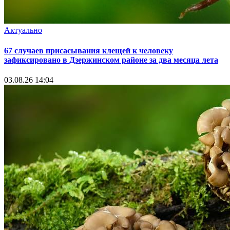
Актуально
67 случаев присасывания клещей к человеку
зафиксировано в Дзержинском районе за два месяца лета
03.08.26 14:04