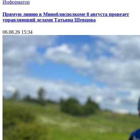
Информатор
Прямую линию в Миноблисполкоме 8 августа проведет
управляющий делами Татьяна Шевцова
06.08.26 15:34