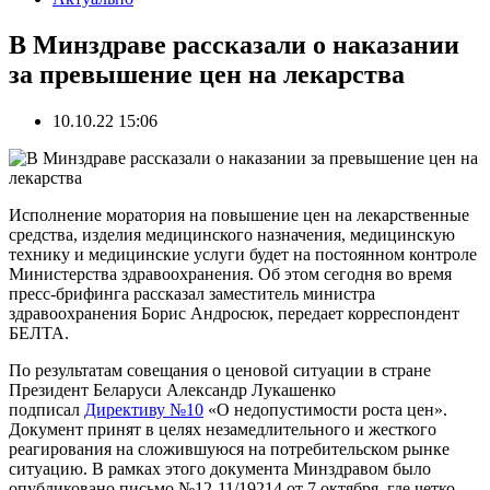
В Минздраве рассказали о наказании
за превышение цен на лекарства
10.10.22 15:06
Исполнение моратория на повышение цен на лекарственные
средства, изделия медицинского назначения, медицинскую
технику и медицинские услуги будет на постоянном контроле
Министерства здравоохранения. Об этом сегодня во время
пресс-брифинга рассказал заместитель министра
здравоохранения Борис Андросюк, передает корреспондент
БЕЛТА.
По результатам совещания о ценовой ситуации в стране
Президент Беларуси Александр Лукашенко
подписал
Директиву №10
«О недопустимости роста цен».
Документ принят в целях незамедлительного и жесткого
реагирования на сложившуюся на потребительском рынке
ситуацию. В рамках этого документа Минздравом было
опубликовано письмо №12-11/19214 от 7 октября, где четко