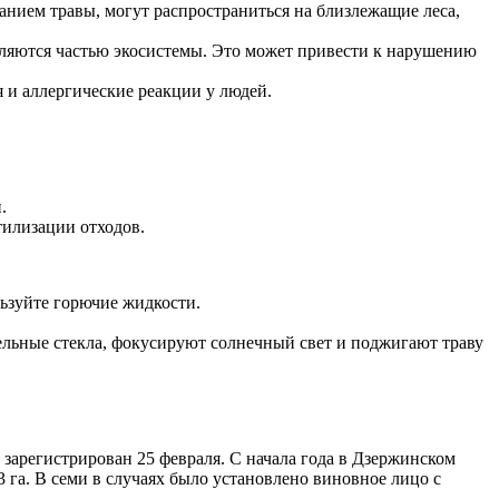
нием травы, могут распространиться на близлежащие леса,
вляются частью экосистемы. Это может привести к нарушению
 и аллергические реакции у людей.
.
тилизации отходов.
льзуйте горючие жидкости.
тельные стекла, фокусируют солнечный свет и поджигают траву
 зарегистрирован 25 февраля. С начала года в Дзержинском
3 га. В семи в случаях было установлено виновное лицо с