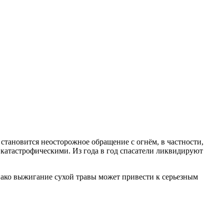
тановится неосторожное обращение с огнём, в частности,
 катастрофическими. Из года в год спасатели ликвидируют
нако выжигание сухой травы может привести к серьезным