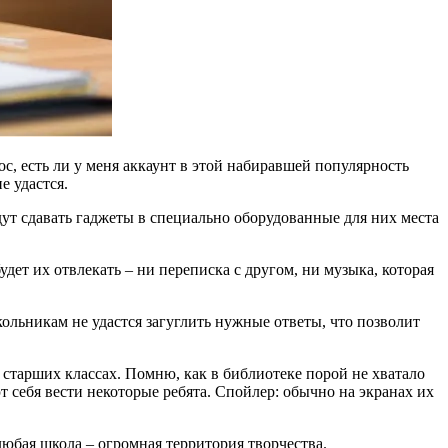
ос, есть ли у меня аккаунт в этой набиравшей популярность
е удастся.
ут сдавать гаджеты в специально оборудованные для них места
дет их отвлекать – ни переписка с другом, ни музыка, которая
кольникам не удастся загуглить нужные ответы, что позволит
 старших классах. Помню, как в библиотеке порой не хватало
т себя вести некоторые ребята. Спойлер: обычно на экранах их
любая школа – огромная территория творчества.