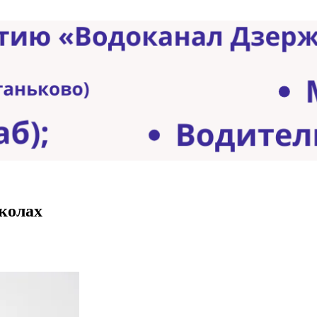
колах