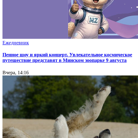
Ежедневник
Пенное шоу и яркий концерт. Увлекательное космическое
путешествие представят в Минском зоопарке 9 августа
Вчера, 14:16