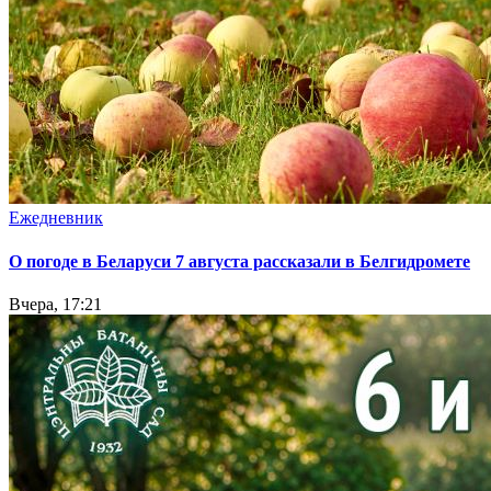
Ежедневник
О погоде в Беларуси 7 августа рассказали в Белгидромете
Вчера, 17:21