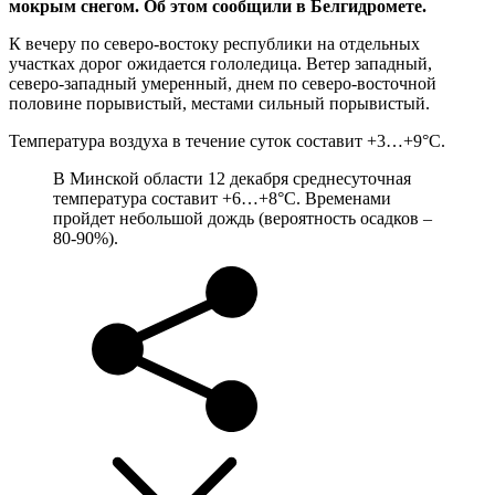
мокрым снегом. Об этом сообщили в Белгидромете.
К вечеру по северо-востоку республики на отдельных
участках дорог ожидается гололедица. Ветер западный,
северо-западный умеренный, днем по северо-восточной
половине порывистый, местами сильный порывистый.
Температура воздуха в течение суток составит +3…+9°С.
В Минской области 12 декабря среднесуточная
температура составит +6…+8°С. Временами
пройдет небольшой дождь (вероятность осадков –
80-90%).