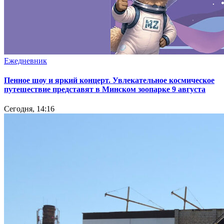
Ежедневник
Пенное шоу и яркий концерт. Увлекательное космическое
путешествие представят в Минском зоопарке 9 августа
Сегодня, 14:16