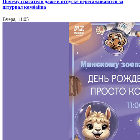
Почему спасатели даже в отпуске пересаживаются за
штурвал комбайна
Вчера, 11:05