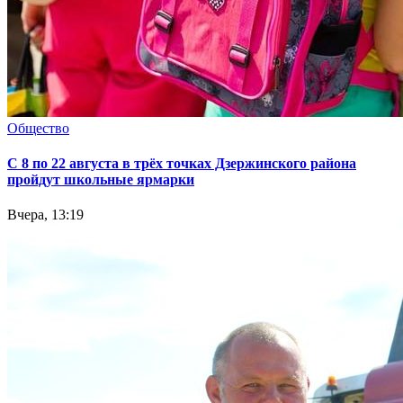
Общество
С 8 по 22 августа в трёх точках Дзержинского района
пройдут школьные ярмарки
Вчера, 13:19