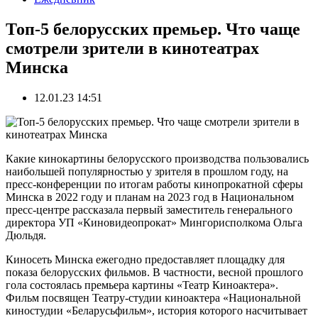
Топ-5 белорусских премьер. Что чаще
смотрели зрители в кинотеатрах
Минска
12.01.23 14:51
Какие кинокартины белорусского производства пользовались
наибольшей популярностью у зрителя в прошлом году, на
пресс-конференции по итогам работы кинопрокатной сферы
Минска в 2022 году и планам на 2023 год в Национальном
пресс-центре рассказала первый заместитель генерального
директора УП «Киновидеопрокат» Мингорисполкома Ольга
Дюльдя.
Киносеть Минска ежегодно предоставляет площадку для
показа белорусских фильмов. В частности, весной прошлого
гола состоялась премьера картины «Театр Киноактера».
Фильм посвящен Театру-студии киноактера «Национальной
киностудии «Беларусьфильм», история которого насчитывает