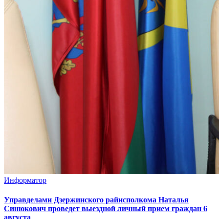
Информатор
Управделами Дзержинского райисполкома Наталья
Синюкович проведет выездной личный прием граждан 6
августа