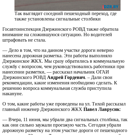
Так выглядит соседний пешеходный переход, где
также установлены сигнальные столбики
Госавтоинспекция Дзержинского РОВД также обратила
внимание на сложившуюся ситуацию. Но водителей
штрафовать не стала.
— Дело в том, что на данном участке дороги неверно
нанесена дорожная разметка. Эти работы выполняло
Дзержинское ЖКХ. Мы сразу обратились в коммунальную
службу с вопросом, чем руководствовались работники при
нанесении разметки, — рассказал начальник ОГАИ
Дзержинского РОВД
Андрей Гордевич
. – Дали свои
рекомендации, какие изменения необходимо сделать. К
решению вопроса коммунальная служба приступила
накануне.
О том, какие работы уже проведены на ул. Тихой рассказал
главный инженер Дзержинского ЖКХ
Павел Лаврусик
:
— Вчера, 11 июня, мы убрали два сигнальных столбика, так
как они сильно заужали проезжую часть. Сегодня убрали
дорожную разметку на этом участке дороги от пешеходного