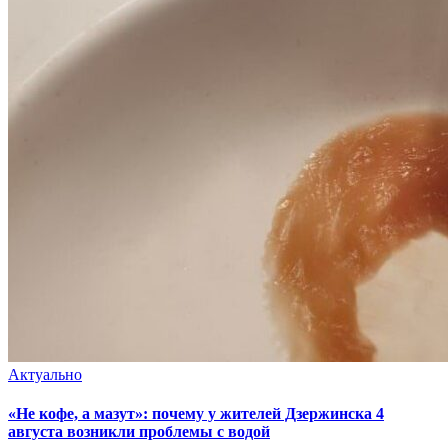
Актуально
«Не кофе, а мазут»: почему у жителей Дзержинска 4
августа возникли проблемы с водой