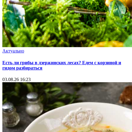
Актуально
Есть ли грибы в дзержинских лесах? Едем с корзиной и
гидом разбираться
03.08.26 16:23