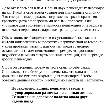
Дело оказалось вот в чем. Вблизи двух пешеходных переходов
на ул. Тихой в свое время установили сигнальные столбики.
Это специальные дорожные ограждения яркого оранжево-
красного цвета с поперечными белыми полосами. Они
улучшают для водителей видимость пешеходного перехода и
исключают вероятность парковки транспорта в этом месте.
Объективно, необходимость в их установке была, так как
жители близлежащих многоэтажек паркуют свои автомобили
у края проезжей части. Были случаи, когда транспорт
оставляли на самом пешеходном переходе, что доставляло
неудобства (и могло создать опасные ситуации) при переходе
дороги пешеходам.
С другой стороны, проезжая часть сама по себе узкая.
Сигнальные столбики установлены так, что одна из полос
движения получается закрытой для транспорта. Чтобы
объехать данный участок, необходимо выехать на «встречку».
Но законопослушных водителей вводит в
ступор дорожная разметка – сплошная линия.
Ее нанесли на дорожное полотно около двух
недель назад