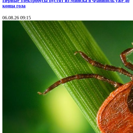
Первые электробусы пустят из Минска в Фаниполь уже до
конца года
06.08.26 09:15