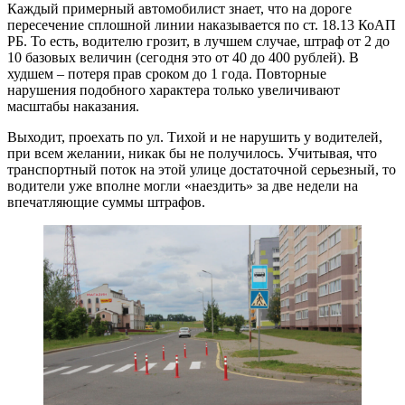
Каждый примерный автомобилист знает, что на дороге
пересечение сплошной линии наказывается по ст. 18.13 КоАП
РБ. То есть, водителю грозит, в лучшем случае, штраф от 2 до
10 базовых величин (сегодня это от 40 до 400 рублей). В
худшем – потеря прав сроком до 1 года. Повторные
нарушения подобного характера только увеличивают
масштабы наказания.
Выходит, проехать по ул. Тихой и не нарушить у водителей,
при всем желании, никак бы не получилось. Учитывая, что
транспортный поток на этой улице достаточной серьезный, то
водители уже вполне могли «наездить» за две недели на
впечатляющие суммы штрафов.