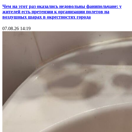
Чем на этот раз оказались недовольны фанипольчане: у
жителей есть претензии к организации полетов на
воздушных шарах в окрестностях города
07.08.26 14:19