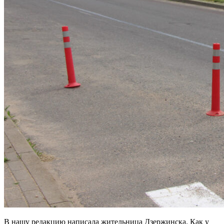
В нашу редакцию написала жительница Дзержинска. Как у