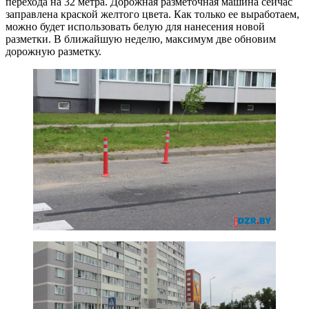
перехода на 32 метра. Дорожная разметочная машина сейчас
заправлена краской желтого цвета. Как только ее выработаем,
можно будет использовать белую для нанесения новой
разметки. В ближайшую неделю, максимум две обновим
дорожную разметку.