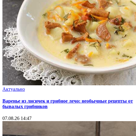
Актуально
Варенье из лисичек и грибное лечо: необычные рецепты от
бывалых грибников
07.08.26 14:47