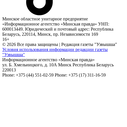
Минское областное унитарное предприятие
«Информационное агентство «Минская правда» УНП:
600013449. Юридический и почтовый адрес: Республика
Беларусь, 220114, Минск, пр. Независимости 169
16+
© 2026 Все права защищены | Редакция газеты "Узвышша"
Условия использования информации редакции газеты
"Узвышша"
Информационное агентство «Минская правда»
ул. Б. Хмельницкого, д. 10А
Минск
Республика Беларусь
220013
Phone:
+375 (44) 551-02-59
Phone:
+375 (17) 311-16-59