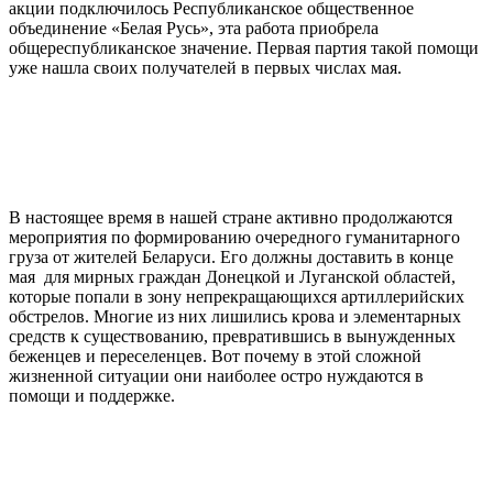
акции подключилось Республиканское общественное
объединение «Белая Русь», эта работа приобрела
общереспубликанское значение. Первая партия такой помощи
уже нашла своих получателей в первых числах мая.
В настоящее время в нашей стране активно продолжаются
мероприятия по формированию очередного гуманитарного
груза от жителей Беларуси. Его должны доставить в конце
мая для мирных граждан Донецкой и Луганской областей,
которые попали в зону непрекращающихся артиллерийских
обстрелов. Многие из них лишились крова и элементарных
средств к существованию, превратившись в вынужденных
беженцев и переселенцев. Вот почему в этой сложной
жизненной ситуации они наиболее остро нуждаются в
помощи и поддержке.