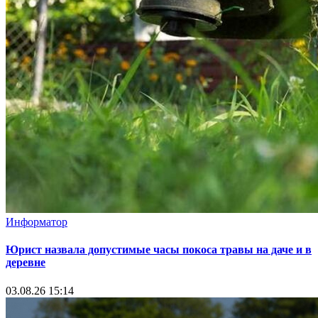
Информатор
Юрист назвала допустимые часы покоса травы на даче и в
деревне
03.08.26 15:14