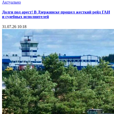
Актуально
Долги под арест! В Дзержинске прошел жесткий рейд ГАИ
и судебных исполнителей
31.07.26 10:18