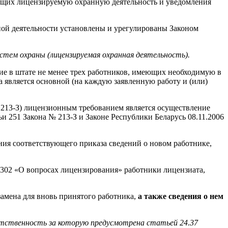
ющих лицензируемую охранную деятельность и уведомления
ной деятельности установлены и урегулированы Законом
стем охраны (лицензируемая охранная деятельность).
ие в штате не менее трех работников, имеющих необходимую в
а является основной (на каждую заявленную работу и (или)
№ 213-З) лицензионным требованием является осуществление
и 251 Закона № 213-З и Законе Республики Беларусь 08.11.2006
ния соответствующего приказа сведений о новом работнике,
 302 «О вопросах лицензирования» работники лицензиата,
амена для вновь принятого работника,
а также сведения о нем
ветственность за которую предусмотрена статьей 24.37