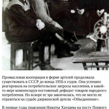
Промысловая кооперация в форме артелей продолжала
существовать в СССР до конца 1950-х годов. Она успешно
реагировала на потребительские запросы населения, в какой-
то мере компенсируя постоянный дефицит товаров народного
потребления. Но вскоре ее эра закончилась, что не могло не
отразиться на судьбе дзержинской артели «Объединение».
В первые годы правления Никиты Хрущева на посту Первого