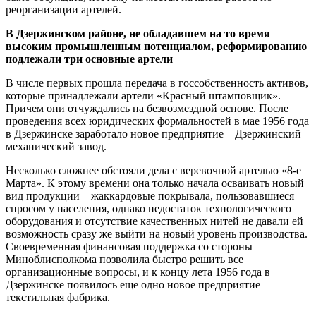
реорганизации артелей.
В Дзержинском районе, не обладавшем на то время
высоким промышленным потенциалом, реформированию
подлежали три основные артели
В числе первых прошла передача в госсобственность активов,
которые принадлежали артели «Красный штамповщик».
Причем они отчуждались на безвозмездной основе. После
проведения всех юридических формальностей в мае 1956 года
в Дзержинске заработало новое предприятие – Дзержинский
механический завод.
Несколько сложнее обстояли дела с веревочной артелью «8-е
Марта». К этому времени она только начала осваивать новый
вид продукции – жаккардовые покрывала, пользовавшиеся
спросом у населения, однако недостаток технологического
оборудования и отсутствие качественных нитей не давали ей
возможность сразу же выйти на новый уровень производства.
Своевременная финансовая поддержка со стороны
Миноблисполкома позволила быстро решить все
организационные вопросы, и к концу лета 1956 года в
Дзержинске появилось еще одно новое предприятие –
текстильная фабрика.