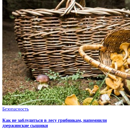
Безопасность
Как не заблудиться в лесу грибникам, напомнили
дзержинские сыщики