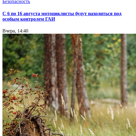
Безопасность
С 6 по 16 августа мотоциклисты будут находиться под
особым контролем ГАИ
Вчера, 14:40