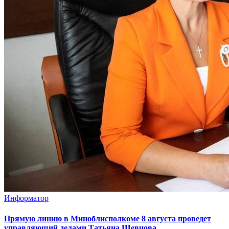
Информатор
Прямую линию в Миноблисполкоме 8 августа проведет
управляющий делами Татьяна Шевцова