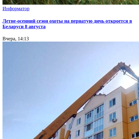
Информатор
Летне-осенний сезон охоты на пернатую дичь откроется в
Беларуси 8 августа
Вчера, 14:13