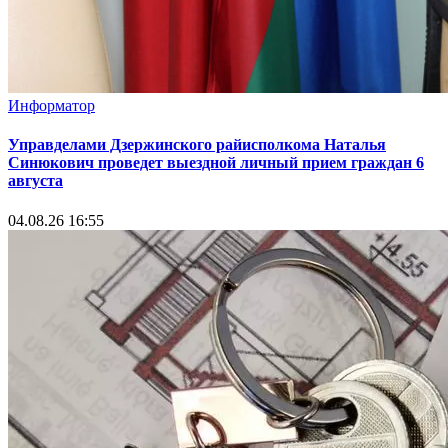
Информатор
Управделами Дзержинского райисполкома Наталья
Синюкович проведет выездной личный прием граждан 6
августа
04.08.26 16:55