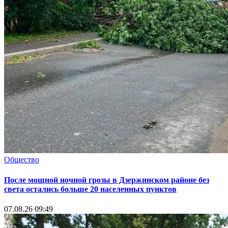
Общество
После мощной ночной грозы в Дзержинском районе без
света остались больше 20 населенных пунктов
07.08.26 09:49