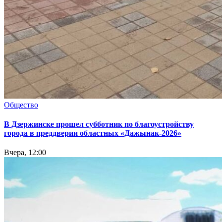
Общество
В Дзержинске прошел субботник по благоустройству
города в преддверии областных «Дажынак-2026»
Вчера, 12:00