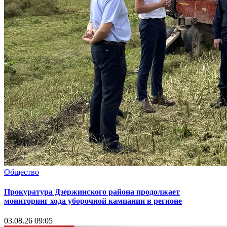
Общество
Прокуратура Дзержинского района продолжает
мониторинг хода уборочной кампании в регионе
03.08.26 09:05