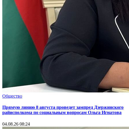
Общество
Прямую линию 8 августа проведет зампред Дзержинского
райисполкома по социальным вопросам Ольга Игнатова
04.08.26 08:24