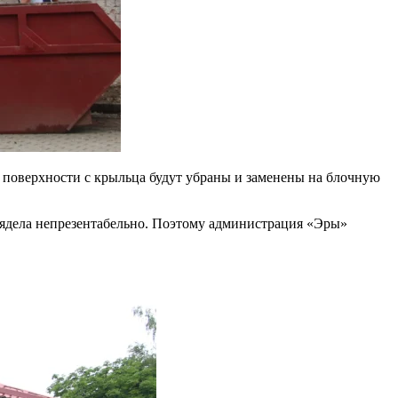
 поверхности с крыльца будут убраны и заменены на блочную
лядела непрезентабельно. Поэтому администрация «Эры»