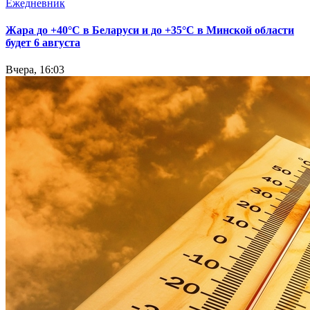
Ежедневник
Жара до +40°С в Беларуси и до +35°С в Минской области
будет 6 августа
Вчера, 16:03