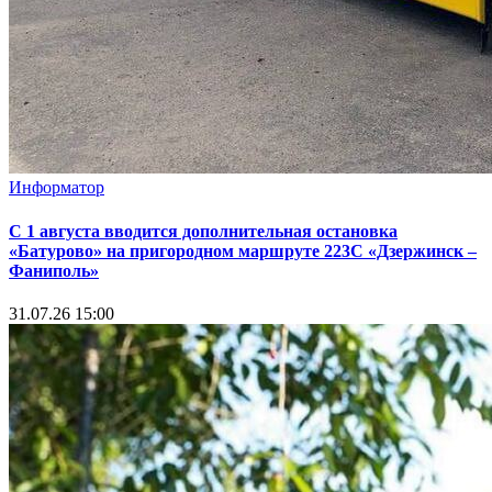
Информатор
С 1 августа вводится дополнительная остановка
«Батурово» на пригородном маршруте 223С «Дзержинск –
Фаниполь»
31.07.26 15:00