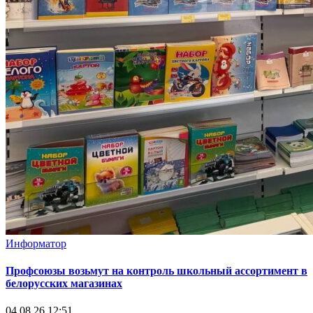
Информатор
Профсоюзы возьмут на контроль школьный ассортимент в
белорусских магазинах
04.08.26 12:51