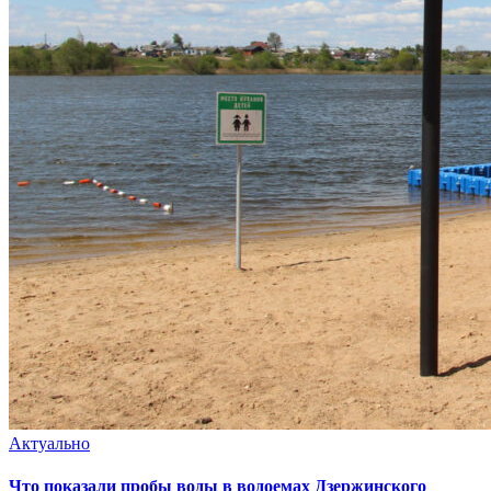
Актуально
Что показали пробы воды в водоемах Дзержинского