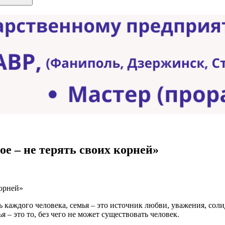
е – не терять своих корней»
 каждого человека, семья – это источник любви, уважения, соли
 – это то, без чего не может существовать человек.