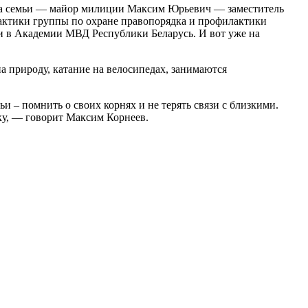
лава семьи — майор милиции Максим Юрьевич — заместитель
актики группы по охране правопорядка и профилактики
и в Академии МВД Республики Беларусь. И вот уже на
 природу, катание на велосипедах, занимаются
ьи – помнить о своих корнях и не терять связи с близкими.
жку, — говорит Максим Корнеев.