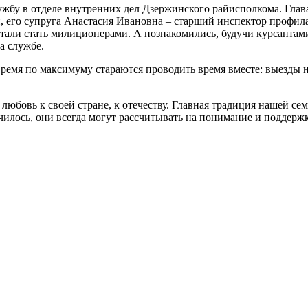
службу в отделе внутренних дел Дзержинского райисполкома. Г
, его супруга Анастасия Ивановна – старший инспектор профил
тали стать милиционерами. А познакомились, будучи курсантам
а службе.
емя по максимуму стараются проводить время вместе: выезды на
 любовь к своей стране, к отечеству. Главная традиция нашей сем
училось, они всегда могут рассчитывать на понимание и поддер