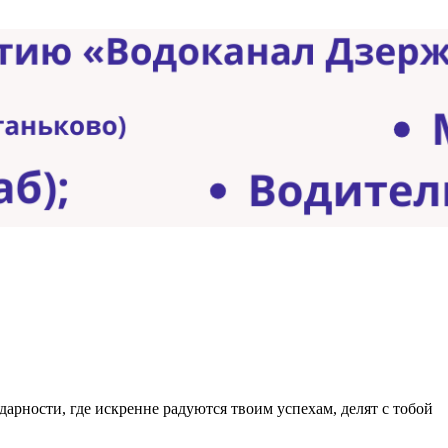
дарности, где искренне радуются твоим успехам, делят с тобой