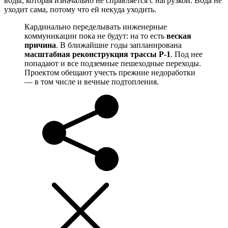
воды, которая изначально не справляется с нагрузкой. Вода не
уходит сама, потому что ей некуда уходить.
Кардинально переделывать инженерные
коммуникации пока не будут: на то есть
веская
причина
. В ближайшие годы запланирована
масштабная реконструкция трассы Р-1
. Под нее
попадают и все подземные пешеходные переходы.
Проектом обещают учесть прежние недоработки
— в том числе и вечные подтопления.