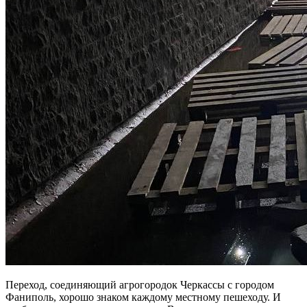
Переход, соединяющий агрогородок Черкассы с городом
Фаниполь, хорошо знаком каждому местному пешеходу. И