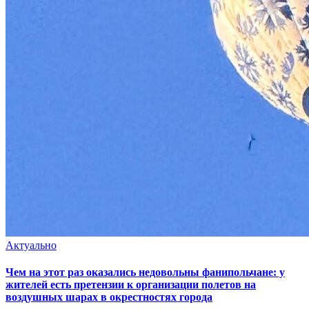
Актуально
Чем на этот раз оказались недовольны фанипольчане: у
жителей есть претензии к организации полетов на
воздушных шарах в окрестностях города