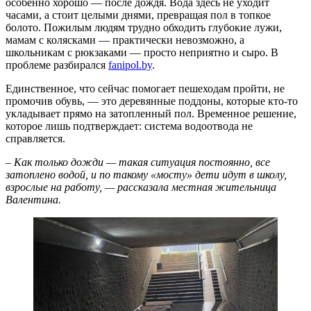
особенно хорошо — после дождя. Вода здесь не уходит
часами, а стоит целыми днями, превращая пол в топкое
болото. Пожилым людям трудно обходить глубокие лужи,
мамам с колясками — практически невозможно, а
школьникам с рюкзаками — просто неприятно и сыро. В
проблеме разбирался
fanipol.by
.
Единственное, что сейчас помогает пешеходам пройти, не
промочив обувь, — это деревянные поддоны, которые кто-то
укладывает прямо на затопленный пол. Временное решение,
которое лишь подтверждает: система водоотвода не
справляется.
– Как только дожди — такая ситуация постоянно, все
затоплено водой, и по такому «мосту» дети идут в школу,
взрослые на работу, — рассказала местная жительница
Валентина.