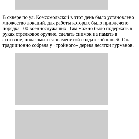
В сквере по ул. Комсомольской в этот день было установлено
множество локаций, для работы которых было привлечено
порядка 100 военнослужащих. Там можно было подержать в
руках стрелковое оружие, сделать снимок на память в
фотозоне, полакомиться знаменитой солдатской кашей. Она
традиционно собрала у «тройного» дерева десятки гурманов.