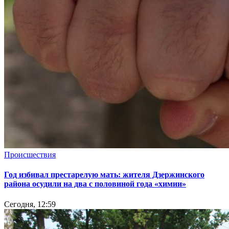
Происшествия
Год избивал престарелую мать: жителя Дзержинского
района осудили на два с половиной года «химии»
Сегодня, 12:59