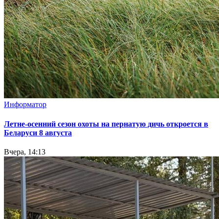
Информатор
Летне-осенний сезон охоты на пернатую дичь откроется в
Беларуси 8 августа
Вчера, 14:13