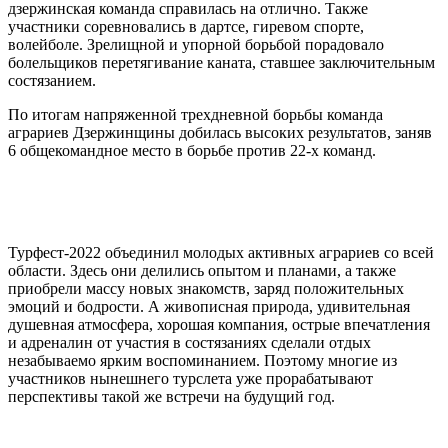
дзержинская команда справилась на отлично. Также
участники соревновались в дартсе, гиревом спорте,
волейболе. Зрелищной и упорной борьбой порадовало
болельщиков перетягивание каната, ставшее заключительным
состязанием.
По итогам напряженной трехдневной борьбы команда
аграриев Дзержинщины добилась высоких результатов, заняв
6 общекомандное место в борьбе против 22-х команд.
Турфест-2022 объединил молодых активных аграриев со всей
области. Здесь они делились опытом и планами, а также
приобрели массу новых знакомств, заряд положительных
эмоций и бодрости. А живописная природа, удивительная
душевная атмосфера, хорошая компания, острые впечатления
и адреналин от участия в состязаниях сделали отдых
незабываемо ярким воспоминанием. Поэтому многие из
участников нынешнего турслета уже прорабатывают
перспективы такой же встречи на будущий год.