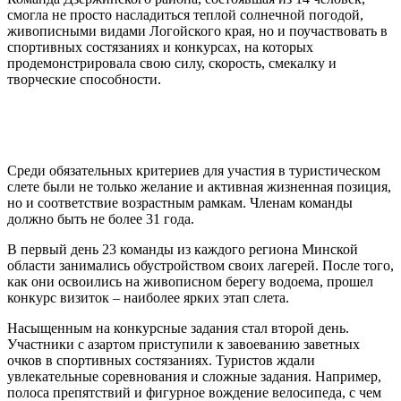
смогла не просто насладиться теплой солнечной погодой,
живописными видами Логойского края, но и поучаствовать в
спортивных состязаниях и конкурсах, на которых
продемонстрировала свою силу, скорость, смекалку и
творческие способности.
Среди обязательных критериев для участия в туристическом
слете были не только желание и активная жизненная позиция,
но и соответствие возрастным рамкам. Членам команды
должно быть не более 31 года.
В первый день 23 команды из каждого региона Минской
области занимались обустройством своих лагерей. После того,
как они освоились на живописном берегу водоема, прошел
конкурс визиток – наиболее ярких этап слета.
Насыщенным на конкурсные задания стал второй день.
Участники с азартом приступили к завоеванию заветных
очков в спортивных состязаниях. Туристов ждали
увлекательные соревнования и сложные задания. Например,
полоса препятствий и фигурное вождение велосипеда, с чем