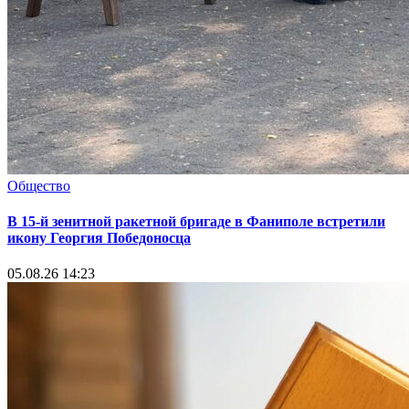
Общество
В 15-й зенитной ракетной бригаде в Фаниполе встретили
икону Георгия Победоносца
05.08.26 14:23