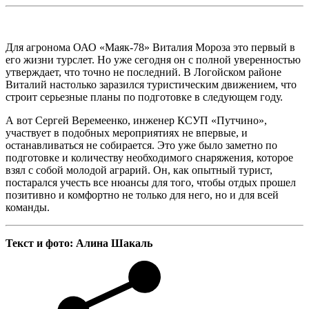
Для агронома ОАО «Маяк-78» Виталия Мороза это первый в
его жизни турслет. Но уже сегодня он с полной уверенностью
утверждает, что точно не последний. В Логойском районе
Виталий настолько заразился туристическим движением, что
строит серьезные планы по подготовке в следующем году.
А вот Сергей Веремеенко, инженер КСУП «Путчино»,
участвует в подобных мероприятиях не впервые, и
останавливаться не собирается. Это уже было заметно по
подготовке и количеству необходимого снаряжения, которое
взял с собой молодой аграрий. Он, как опытный турист,
постарался учесть все нюансы для того, чтобы отдых прошел
позитивно и комфортно не только для него, но и для всей
команды.
Текст и фото: Алина Шакаль