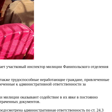
чает участковый инспектор милиции Фанипольского отделения
а также трудоспособные неработающие граждане, привлеченные
леченные к административной ответственности за
ки милиции оказывают содействие в их явке в постоянно
траченных документов.
едусмотрена административная ответственность по ст. 24.3