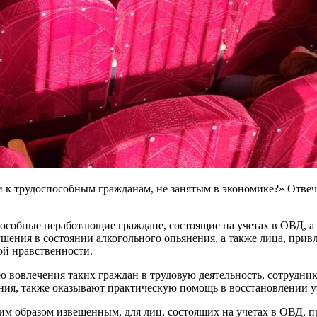
 к трудоспособным гражданам, не занятым в экономике?» Отве
особные неработающие граждане, состоящие на учетах в ОВД, 
шения в состоянии алкогольного опьянения, а также лица, прив
й нравственности.
ю вовлечения таких граждан в трудовую деятельность, сотрудни
ния, также оказывают практическую помощь в восстановлении у
м образом извещенным, для лиц, состоящих на учетах в ОВД, пр