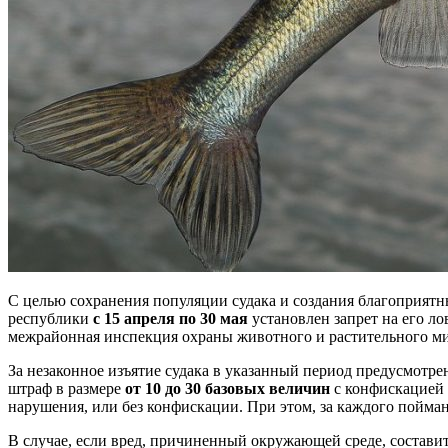
С целью сохранения популяции судака и создания благоприятн
республики
с 15 апреля по 30 мая
установлен запрет на его л
межрайонная инспекция охраны животного и растительного ми
За незаконное изъятие судака в указанный период предусмотре
штраф в размере
от 10 до 30 базовых величин
с конфискацией 
нарушения, или без конфискации. При этом, за каждого пойман
В случае, если вред, причиненный окружающей среде, составит