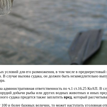
ых условий для его размножения, в том числе в преднерестовый
ов. В случае вылова судака, он должен быть незамедлительно вы
ра.
на административная ответственность по ч.1 ст.16.25 КоАП. В 
орудий добычи рыбы или других водных животных и иных пред
ного судака придется также заплатить
вред
, который рассчитыв
 100 и более базовых величин, то может наступить уголовная от