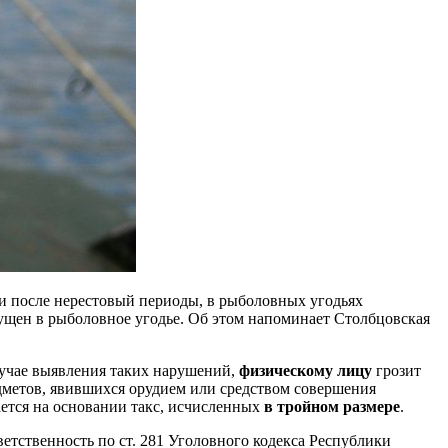
 и после нерестовый периоды, в рыболовных угодьях
пущен в рыболовное угодье. Об этом напоминает Столбцовская
случае выявления таких нарушений,
физическому лицу
грозит
метов, явившихся орудием или средством совершения
ается на основании такс, исчисленных
в тройном размере
.
ветственность по ст. 281 Уголовного кодекса Республики