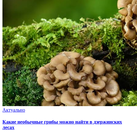
Актуально
Какие необычные грибы можно найти в дзержинских
лесах