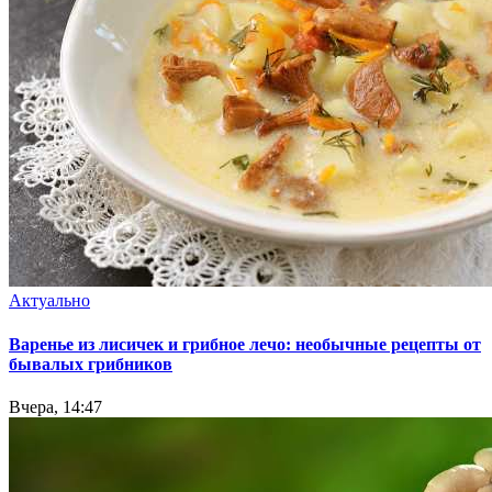
Актуально
Варенье из лисичек и грибное лечо: необычные рецепты от
бывалых грибников
Вчера, 14:47