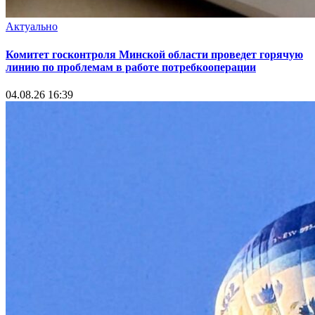
Актуально
Комитет госконтроля Минской области проведет горячую
линию по проблемам в работе потребкооперации
04.08.26 16:39