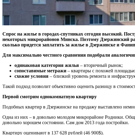
Спрос на жилье в городах-спутниках сегодня высокий. Постр
некоторых микрорайонов Минска. Поэтому Дзержинский район
сколько придется заплатить за жилье в Дзержинске и Фанип
Для максимально честного сравнения подобрали аналогич
одинаковая категория жилья
– вторичный рынок;
сопоставимые метражи
– квартиры с похожей площадью
схожие условия
– близкий уровень ремонта и инфрастру
Такой подход позволит объективно оценить разницу в стоимос
Первой смотрим однокомнатную квартиру
Подобных квартир в Дзержинске на продажу выставлено немно
Одна из них – в довольно молодом микрорайоне Родники. Обща
довольно хорошем состоянии. Сам дом 2013 года постройки.
Квартиру оценивают в 137 628 рублей (46 900$).