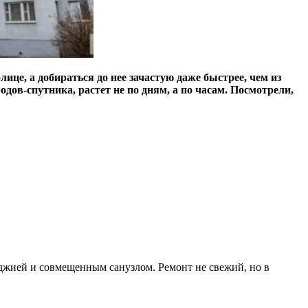
ице, а добираться до нее зачастую даже быстрее, чем из
ов-спутника, растет не по дням, а по часам. Посмотрели,
оджией и совмещенным санузлом. Ремонт не свежий, но в