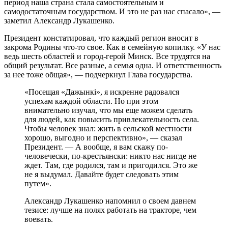
период наша страна стала самостоятельным и
самодостаточным государством. И это не раз нас спасало», —
заметил Александр Лукашенко.
Президент констатировал, что каждый регион вносит в
закрома Родины что-то свое. Как в семейную копилку. «У нас
ведь шесть областей и город-герой Минск. Все трудятся на
общий результат. Все разные, а семья одна. И ответственность
за нее тоже общая», — подчеркнул Глава государства.
«Посещая «Дажынкі», я искренне радовался
успехам каждой области. Но при этом
внимательно изучал, что мы еще можем сделать
для людей, как повысить привлекательность села.
Чтобы человек знал: жить в сельской местности
хорошо, выгодно и перспективно», — сказал
Президент. — А вообще, я вам скажу по-
человечески, по-крестьянски: никто нас нигде не
ждет. Там, где родился, там и пригодился. Это же
не я выдумал. Давайте будет следовать этим
путем».
Александр Лукашенко напомнил о своем давнем
тезисе: лучше на полях работать на тракторе, чем
воевать.