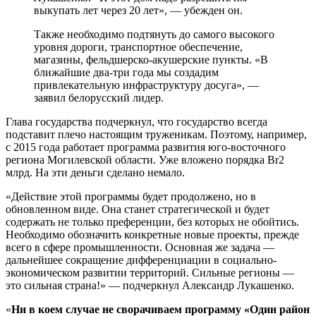
выкупать лет через 20 лет», — убежден он.
Также необходимо подтянуть до самого высокого
уровня дороги, транспортное обеспечение,
магазины, фельдшерско-акушерские пункты. «В
ближайшие два-три года мы создадим
привлекательную инфраструктуру досуга», —
заявил белорусский лидер.
Глава государства подчеркнул, что государство всегда
подставит плечо настоящим труженикам. Поэтому, например,
с 2015 года работает программа развития юго-восточного
региона Могилевской области. Уже вложено порядка Br2
млрд. На эти деньги сделано немало.
«Действие этой программы будет продолжено, но в
обновленном виде. Она станет стратегической и будет
содержать не только преференции, без которых не обойтись.
Необходимо обозначить конкретные новые проекты, прежде
всего в сфере промышленности. Основная же задача —
дальнейшее сокращение дифференциации в социально-
экономическом развитии территорий. Сильные регионы —
это сильная страна!» — подчеркнул Александр Лукашенко.
«
Ни в коем случае не сворачиваем программу «Один район