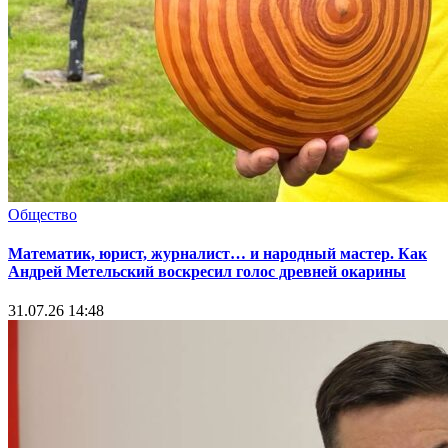
Общество
Математик, юрист, журналист… и народный мастер. Как
Андрей Метельский воскресил голос древней окарины
31.07.26 14:48