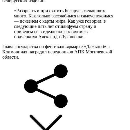
белорусских изделий.
«Разорвать и прихватить Беларусь желающих
много. Как только расслабимся и самоуспокоимся
— исчезнем с карты мира. Как уже говорил, в
следующие пять лет отшлифуем страну и
приведем ее в идеальное состояние», —
подчеркнул Александр Лукашенко.
Глава государства на фестивале-ярмарке «Дажынкі» в
Климовичах наградил передовиков АПК Могилевской
области.