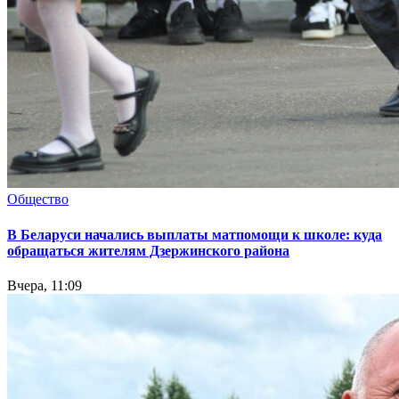
Общество
В Беларуси начались выплаты матпомощи к школе: куда
обращаться жителям Дзержинского района
Вчера, 11:09