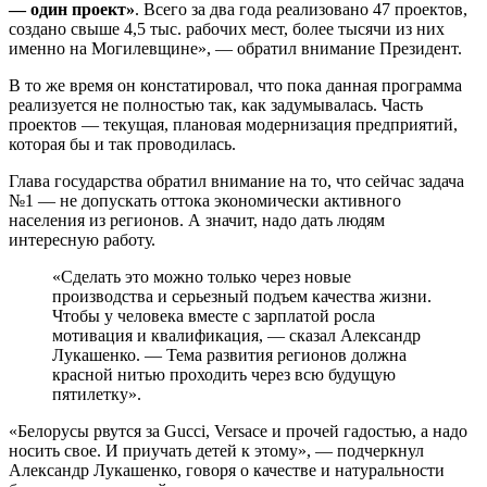
— один проект»
. Всего за два года реализовано 47 проектов,
создано свыше 4,5 тыс. рабочих мест, более тысячи из них
именно на Могилевщине», — обратил внимание Президент.
В то же время он констатировал, что пока данная программа
реализуется не полностью так, как задумывалась. Часть
проектов — текущая, плановая модернизация предприятий,
которая бы и так проводилась.
Глава государства обратил внимание на то, что сейчас задача
№1 — не допускать оттока экономически активного
населения из регионов. А значит, надо дать людям
интересную работу.
«Сделать это можно только через новые
производства и серьезный подъем качества жизни.
Чтобы у человека вместе с зарплатой росла
мотивация и квалификация, — сказал Александр
Лукашенко. — Тема развития регионов должна
красной нитью проходить через всю будущую
пятилетку».
«Белорусы рвутся за Gucci, Versace и прочей гадостью, а надо
носить свое. И приучать детей к этому», — подчеркнул
Александр Лукашенко, говоря о качестве и натуральности