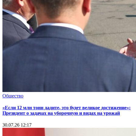
Общество
«Если 12 млн тонн дадите, это будет великое достижение»:
Президент о задачах на уборочную и видах на урожай
30.07.26 12:17