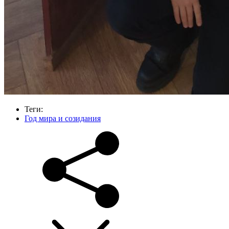
Теги:
Год мира и созидания