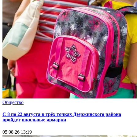
Общество
С 8 по 22 августа в трёх точках Дзержинского района
пройдут школьные ярмарки
05.08.26 13:19