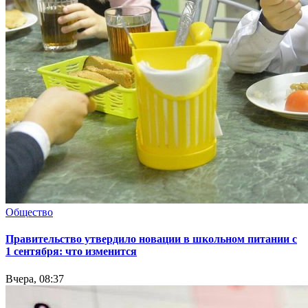
Общество
Правительство утвердило новации в школьном питании с
1 сентября: что изменится
Вчера, 08:37