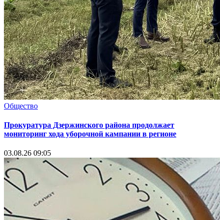
Общество
Прокуратура Дзержинского района продолжает
мониторинг хода уборочной кампании в регионе
03.08.26 09:05