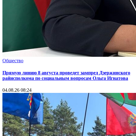
Общество
Прямую линию 8 августа проведет зампред Дзержинского
райисполкома по социальным вопросам Ольга Игнатова
04.08.26 08:24