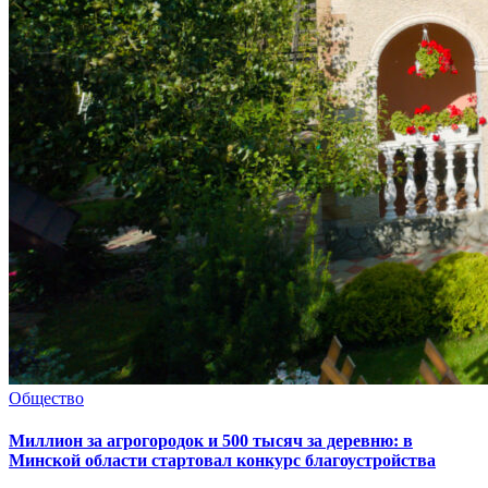
Общество
Миллион за агрогородок и 500 тысяч за деревню: в
Минской области стартовал конкурс благоустройства