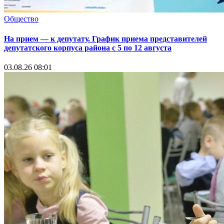
Общество
На прием — к депутату. График приема представителей
депутатского корпуса района с 5 по 12 августа
03.08.26 08:01