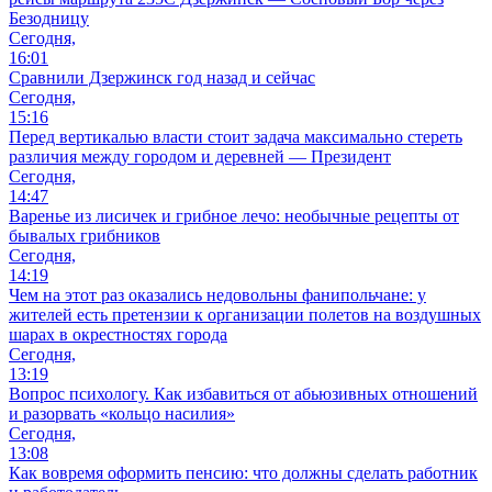
Безодницу
Сегодня,
16:01
Сравнили Дзержинск год назад и сейчас
Сегодня,
15:16
Перед вертикалью власти стоит задача максимально стереть
различия между городом и деревней — Президент
Сегодня,
14:47
Варенье из лисичек и грибное лечо: необычные рецепты от
бывалых грибников
Сегодня,
14:19
Чем на этот раз оказались недовольны фанипольчане: у
жителей есть претензии к организации полетов на воздушных
шарах в окрестностях города
Сегодня,
13:19
Вопрос психологу. Как избавиться от абьюзивных отношений
и разорвать «кольцо насилия»
Сегодня,
13:08
Как вовремя оформить пенсию: что должны сделать работник