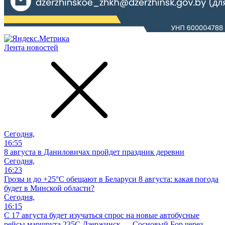
Лента новостей
Сегодня,
16:55
8 августа в Даниловичах пройдет праздник деревни
Сегодня,
16:23
Грозы и до +25°С обещают в Беларуси 8 августа: какая погода
будет в Минской области?
Сегодня,
16:15
С 17 августа будет изучаться спрос на новые автобусные
рейсы маршрута 235С Дзержинск — Сосновый Бор через