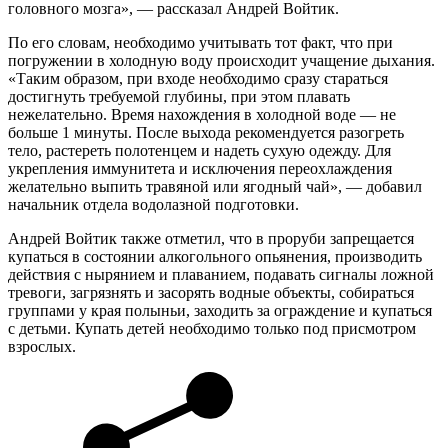
головного мозга», — рассказал Андрей Войтик.
По его словам, необходимо учитывать тот факт, что при
погружении в холодную воду происходит учащение дыхания.
«Таким образом, при входе необходимо сразу стараться
достигнуть требуемой глубины, при этом плавать
нежелательно. Время нахождения в холодной воде — не
больше 1 минуты. После выхода рекомендуется разогреть
тело, растереть полотенцем и надеть сухую одежду. Для
укрепления иммунитета и исключения переохлаждения
желательно выпить травяной или ягодный чай», — добавил
начальник отдела водолазной подготовки.
Андрей Войтик также отметил, что в проруби запрещается
купаться в состоянии алкогольного опьянения, производить
действия с нырянием и плаванием, подавать сигналы ложной
тревоги, загрязнять и засорять водные объекты, собираться
группами у края полыньи, заходить за ограждение и купаться
с детьми. Купать детей необходимо только под присмотром
взрослых.