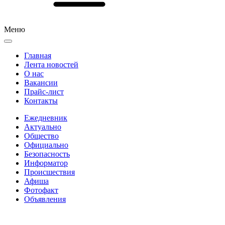
Меню
Главная
Лента новостей
О нас
Вакансии
Прайс-лист
Контакты
Ежедневник
Актуально
Общество
Официально
Безопасность
Информатор
Происшествия
Афиша
Фотофакт
Объявления