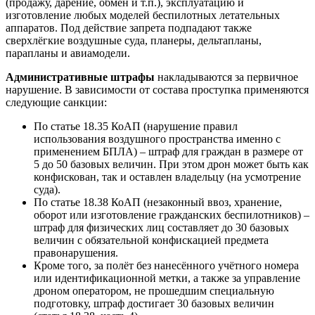
(продажу, дарение, обмен и т.п.), эксплуатацию и
изготовление любых моделей беспилотных летательных
аппаратов. Под действие запрета подпадают также
сверхлёгкие воздушные суда, планеры, дельтапланы,
парапланы и авиамодели.
Административные штрафы
накладываются за первичное
нарушение. В зависимости от состава проступка применяются
следующие санкции:
По статье 18.35 КоАП (нарушение правил
использования воздушного пространства именно с
применением БПЛА) – штраф для граждан в размере от
5 до 50 базовых величин. При этом дрон может быть как
конфискован, так и оставлен владельцу (на усмотрение
суда).
По статье 18.38 КоАП (незаконный ввоз, хранение,
оборот или изготовление гражданских беспилотников) –
штраф для физических лиц составляет до 30 базовых
величин с обязательной конфискацией предмета
правонарушения.
Кроме того, за полёт без нанесённого учётного номера
или идентификационной метки, а также за управление
дроном оператором, не прошедшим специальную
подготовку, штраф достигает 30 базовых величин