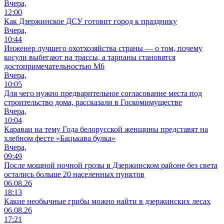
Вчера,
12:00
Как Дзержинское ДСУ готовит город к празднику
Вчера,
10:44
Инженер лучшего охотхозяйства страны — о том, почему
косули выбегают на трассы, а тарпаны становятся
достопримечательностью М6
Вчера,
10:05
Для чего нужно предварительное согласование места под
строительство дома, рассказали в Госкомимуществе
Вчера,
10:04
Караваи на тему Года белорусской женщины представят на
хлебном фесте «Бацькава булка»
Вчера,
09:49
После мощной ночной грозы в Дзержинском районе без света
остались больше 20 населенных пунктов
06.08.26
18:13
Какие необычные грибы можно найти в дзержинских лесах
06.08.26
17:21