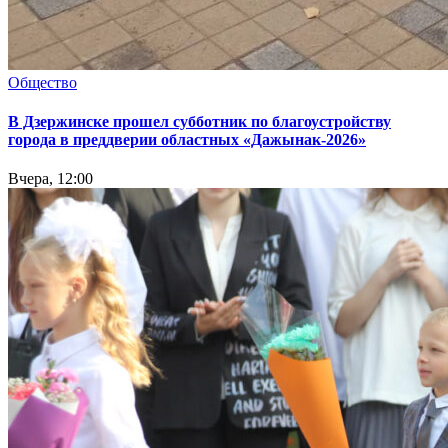
Общество
В Дзержинске прошел субботник по благоустройству
города в преддверии областных «Дажынак-2026»
Вчера, 12:00