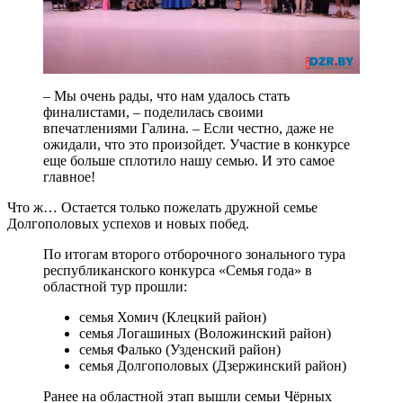
– Мы очень рады, что нам удалось стать
финалистами, – поделилась своими
впечатлениями Галина. – Если честно, даже не
ожидали, что это произойдет. Участие в конкурсе
еще больше сплотило нашу семью. И это самое
главное!
Что ж… Остается только пожелать дружной семье
Долгополовых успехов и новых побед.
По итогам второго отборочного зонального тура
республиканского конкурса «Семья года» в
областной тур прошли:
семья Хомич (Клецкий район)
семья Логашиных (Воложинский район)
семья Фалько (Узденский район)
семья Долгополовых (Дзержинский район)
Ранее на областной этап вышли семьи Чёрных