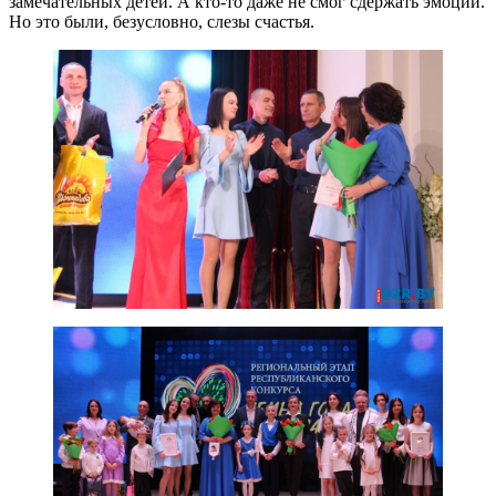
замечательных детей. А кто-то даже не смог сдержать эмоций.
Но это были, безусловно, слезы счастья.