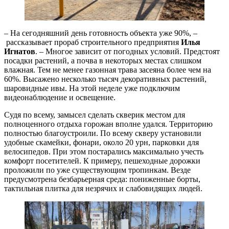
– На сегодняшний день готовность объекта уже 90%, –
рассказывает прораб строительного предприятия
Илья
Игнатов
. – Многое зависит от погодных условий. Предстоят
посадки растений, а почва в некоторых местах слишком
влажная. Тем не менее газонная трава засеяна более чем на
60%. Высажено несколько тысяч декоративных растений,
шаровидные ивы. На этой неделе уже подключим
видеонаблюдение и освещение.
Судя по всему, замысел сделать скверик местом для
полноценного отдыха горожан вполне удался. Территорию
полностью благоустроили. По всему скверу установили
удобные скамейки, фонари, около 20 урн, парковки для
велосипедов. При этом постарались максимально учесть
комфорт посетителей. К примеру, пешеходные дорожки
проложили по уже существующим тропинкам. Везде
предусмотрена безбарьерная среда: пониженные борты,
тактильная плитка для незрячих и слабовидящих людей.