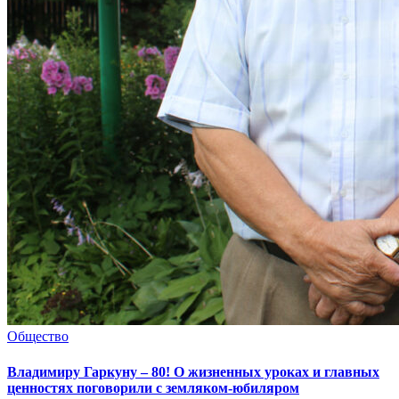
Общество
Владимиру Гаркуну – 80! О жизненных уроках и главных
ценностях поговорили с земляком-юбиляром