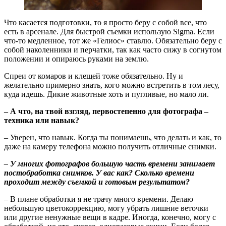
Что касается подготовки, то я просто беру с собой все, что
есть в арсенале. Для быстрой съемки использую Sigma. Если
что-то медленное, тот же «Гелиос» ставлю. Обязательно беру с
собой наколенники и перчатки, так как часто сижу в согнутом
положении и опираюсь руками на землю.
Спреи от комаров и клещей тоже обязательно. Ну и
желательно примерно знать, кого можно встретить в том лесу,
куда идешь. Дикие животные хоть и пугливые, но мало ли.
– А что, на твой взгляд, первостепенно для фотографа –
техника или навык?
– Уверен, что навык. Когда ты понимаешь, что делать и как, то
даже на камеру телефона можно получить отличные снимки.
– У многих фотографов большую часть времени занимает
постобработка снимков. У вас как? Сколько времени
проходит между съемкой и готовым результатом?
– В плане обработки я не трачу много времени. Делаю
небольшую цветокоррекцию, могу убрать лишние веточки
или другие ненужные вещи в кадре. Иногда, конечно, могу с