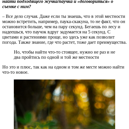
найти подходящего жучка/паучка и «договориться» о
съемке с ним?
– Все дело случая. Даже если ты знаешь, что в этой местности
можно встретить, например, паука-скакуна, то не факт, что он
остановится больше, чем на пару секунд. Бегаешь по лесу и
надеешься, что паучок вдруг задумается на 5 секунд. С
цветами и растениями проще, но здесь уже как позволит
погода. Также знание, где что растет, тоже дает преимущества.
Но, чтобы найти что-то стоящее, нужно не раз и не
два пройтись по одной и той же местности
Но это и плюс, так как на одном и том же месте можно найти
что-то новое.