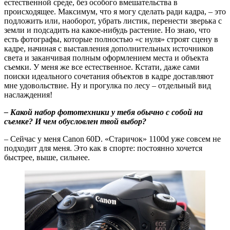
естественной среде, без особого вмешательства в
происходящее. Максимум, что я могу сделать ради кадра, – это
подложить или, наоборот, убрать листик, перенести зверька с
земли и подсадить на какое-нибудь растение. Но знаю, что
есть фотографы, которые полностью «с нуля» строят сцену в
кадре, начиная с выставления дополнительных источников
света и заканчивая полным оформлением места и объекта
съемки. У меня же все естественное. Кстати, даже сами
поиски идеального сочетания объектов в кадре доставляют
мне удовольствие. Ну и прогулка по лесу – отдельный вид
наслаждения!
– Какой набор фототехники у тебя обычно с собой на
съемке? И чем обусловлен твой выбор?
– Сейчас у меня Canon 60D. «Старичок» 1100d уже совсем не
подходит для меня. Это как в спорте: постоянно хочется
быстрее, выше, сильнее.