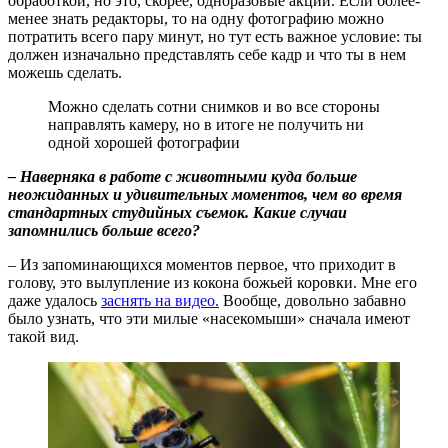
обработкой, но это, скорее, одноразовые акции. Если более-
менее знать редакторы, то на одну фотографию можно
потратить всего пару минут, но тут есть важное условие: ты
должен изначально представлять себе кадр и что ты в нем
можешь сделать.
Можно сделать сотни снимков и во все стороны
направлять камеру, но в итоге не получить ни
одной хорошей фотографии
– Наверняка в работе с животными куда больше
неожиданных и удивительных моментов, чем во время
стандартных студийных съемок. Какие случаи
запомнились больше всего?
– Из запоминающихся моментов первое, что приходит в
голову, это вылупление из кокона божьей коровки. Мне его
даже удалось
заснять на видео.
Вообще, довольно забавно
было узнать, что эти милые «насекомыши» сначала имеют
такой вид.