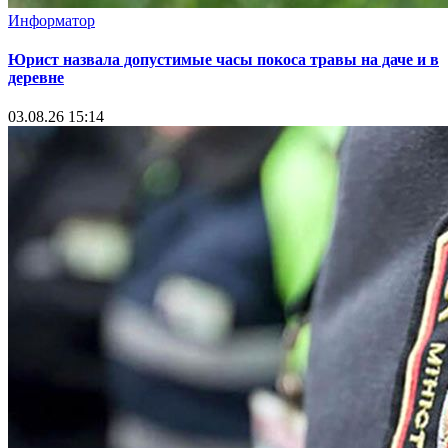
Информатор
Юрист назвала допустимые часы покоса травы на даче и в
деревне
03.08.26 15:14