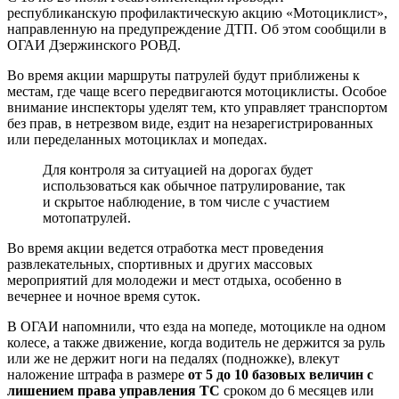
республиканскую профилактическую акцию «Мотоциклист»,
направленную на предупреждение ДТП. Об этом сообщили в
ОГАИ Дзержинского РОВД.
Во время акции маршруты патрулей будут приближены к
местам, где чаще всего передвигаются мотоциклисты. Особое
внимание инспекторы уделят тем, кто управляет транспортом
без прав, в нетрезвом виде, ездит на незарегистрированных
или переделанных мотоциклах и мопедах.
Для контроля за ситуацией на дорогах будет
использоваться как обычное патрулирование, так
и скрытое наблюдение, в том числе с участием
мотопатрулей.
Во время акции ведется отработка мест проведения
развлекательных, спортивных и других массовых
мероприятий для молодежи и мест отдыха, особенно в
вечернее и ночное время суток.
В ОГАИ напомнили, что езда на мопеде, мотоцикле на одном
колесе, а также движение, когда водитель не держится за руль
или же не держит ноги на педалях (подножке), влекут
наложение штрафа в размере
от 5 до 10 базовых величин с
лишением права управления ТС
сроком до 6 месяцев или