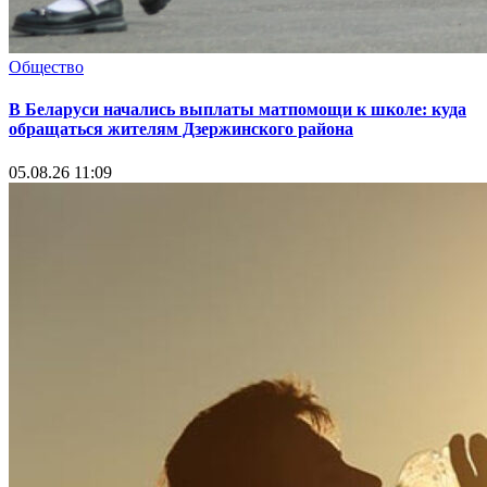
Общество
В Беларуси начались выплаты матпомощи к школе: куда
обращаться жителям Дзержинского района
05.08.26 11:09