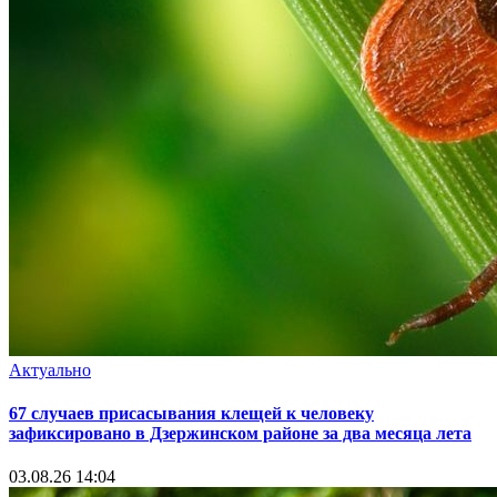
Актуально
67 случаев присасывания клещей к человеку
зафиксировано в Дзержинском районе за два месяца лета
03.08.26 14:04