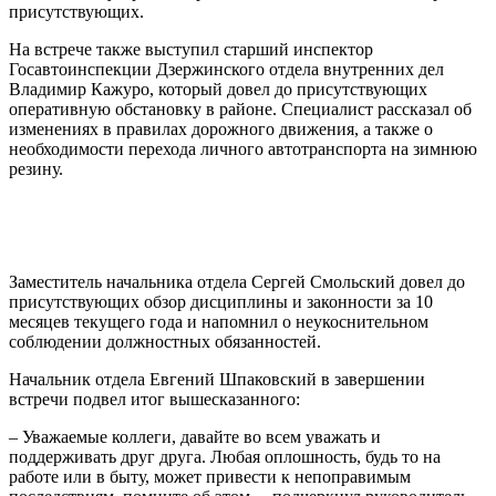
присутствующих.
На встрече также выступил старший инспектор
Госавтоинспекции Дзержинского отдела внутренних дел
Владимир Кажуро, который довел до присутствующих
оперативную обстановку в районе. Специалист рассказал об
изменениях в правилах дорожного движения, а также о
необходимости перехода личного автотранспорта на зимнюю
резину.
Заместитель начальника отдела Сергей Смольский довел до
присутствующих обзор дисциплины и законности за 10
месяцев текущего года и напомнил о неукоснительном
соблюдении должностных обязанностей.
Начальник отдела Евгений Шпаковский в завершении
встречи подвел итог вышесказанного:
– Уважаемые коллеги, давайте во всем уважать и
поддерживать друг друга. Любая оплошность, будь то на
работе или в быту, может привести к непоправимым