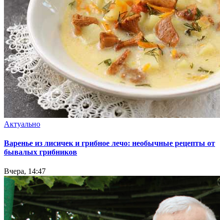
Актуально
Варенье из лисичек и грибное лечо: необычные рецепты от
бывалых грибников
Вчера, 14:47