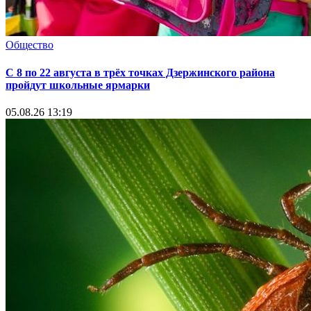
Общество
С 8 по 22 августа в трёх точках Дзержинского района
пройдут школьные ярмарки
05.08.26 13:19