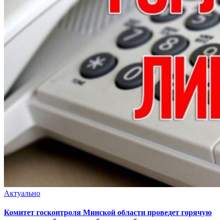
Актуально
Комитет госконтроля Минской области проведет горячую