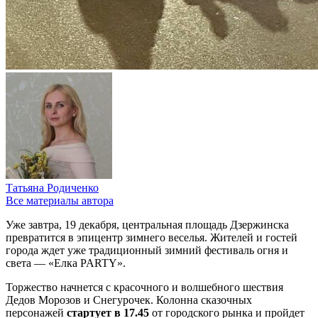
Татьяна Родиченко
Все материалы автора
Уже завтра, 19 декабря, центральная площадь Дзержинска
превратится в эпицентр зимнего веселья. Жителей и гостей
города ждет уже традиционный зимний фестиваль огня и
света — «Елка PARTY».
Торжество начнется с красочного и волшебного шествия
Дедов Морозов и Снегурочек. Колонна сказочных
персонажей
стартует в 17.45
от городского рынка и пройдет