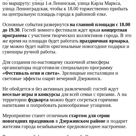
по маршруту: улица 1-я Ленинская, улица Карла Маркса,
улица Ленинградская, чтобы к 18.00 торжественно прибыть
на центральную площадь города к районной елке.
Основные события развернутся
на главной площади с 18.00
до 19.30
. Гостей зимнего фестиваля ждет яркая
концертная
программа
с участием творческих коллективов города. В это
же время на площади будет работать
праздничная ярмарка
,
где можно будет найти оригинальные новогодние подарки и
сувениры ручной работы.
Для создания по-настоящему сказочной атмосферы
организаторы подготовили специальную программу
«Фестиваль огня и света»
. Зрелищные инсталляции и
световые эффекты озарят вечерний Дзержинск.
Не обойдется и без активных развлечений: гостей ждут
веселые игры и конкурсы
для всей семьи с призами. А на
территории
фудкорта
можно будет согреться горячими
напитками и попробовать разнообразные угощения.
Мероприятие станет отличным
стартом для серии
новогодних праздников
в
Дзержинском районе
и подарит
жителям города незабываемое предновогоднее настроение.