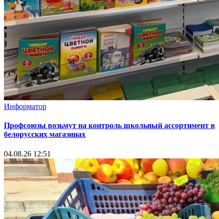
Информатор
Профсоюзы возьмут на контроль школьный ассортимент в
белорусских магазинах
04.08.26 12:51