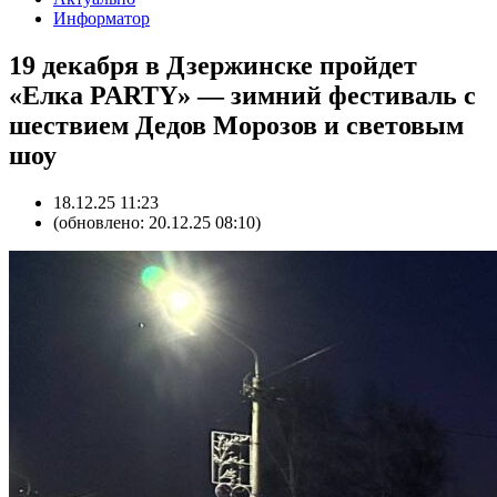
Информатор
19 декабря в Дзержинске пройдет
«Елка PARTY» — зимний фестиваль с
шествием Дедов Морозов и световым
шоу
18.12.25 11:23
(обновлено: 20.12.25 08:10)